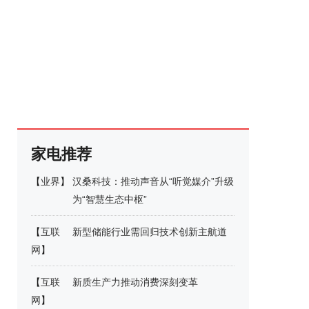
家电推荐
【
业界
】
汉桑科技：推动声音从“听觉媒介”升级
为“智慧生态中枢”
【
互联
新型储能行业需回归技术创新主航道
网
】
【
互联
新质生产力推动消费深刻变革
网
】