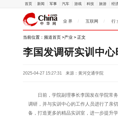
首页
新闻
军事
汽车
游戏
科技
旅游
经
业 界
/
互联网
/
行 
当前位置：
频道首页
>
产业
> 正文
李国发调研实训中心
2025-04-27 15:27:31
来源：黄河交通学院
日前，学院副理事长李国发在学院常
调研，并与实训中心的工作人员进行了亲
备，打造更多的精品实训室，进一步提升