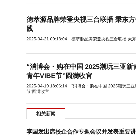
德萃源品牌荣登央视三台联播 秉东
践
2025-04-21 09:13:04
德萃源品牌荣登央视三台联播 秉
“消博会・购在中国 2025潮玩三亚
青年VIBE节”圆满收官
2025-04-19 18:06:14
“消博会・购在中国 2025潮玩三
节”圆满收官
相关新闻
李国发出席校企合作专题会议并发表重要讲