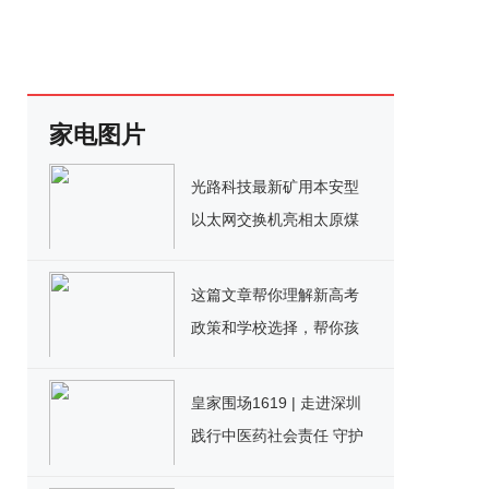
家电图片
光路科技最新矿用本安型
以太网交换机亮相太原煤
机装备展
这篇文章帮你理解新高考
政策和学校选择，帮你孩
子在成都高一选择一所好
学校！
皇家围场1619 | 走进深圳
践行中医药社会责任 守护
全民睡眠健康