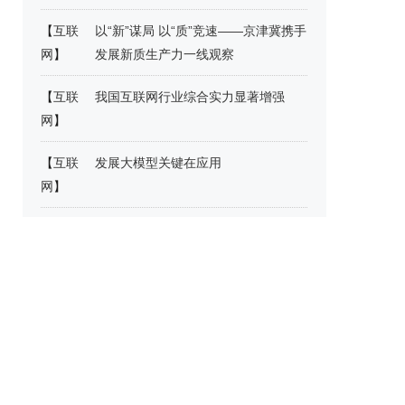
【
互联
以“新”谋局 以“质”竞速——京津冀携手
网
】
发展新质生产力一线观察
【
互联
我国互联网行业综合实力显著增强
网
】
【
互联
发展大模型关键在应用
网
】