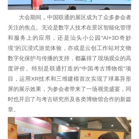
大会期间
，
中国
联通的展区成为了众多参会者
关注的焦点。无论是数字人技术在景区智能化管理
和服务上的应用，还是汕头小公园“AI+3D奇妙
境”的沉浸式游览体验，亦或是云创工作站对文物
数字化保护与传播的支持，都赢得了现场观众的高
度评价。特别是联通打造的“
中国
考古博物馆”项
目，运用XR技术和三维建模首次实现了球幕异形
屏的展示
效果
，为参会者带来了一场视觉盛宴，同
时也开启了与考古研究所及各类博物馆合作的新篇
章。