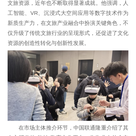
文旅资源，
近
年也不断取得显著成就。他强调，人
工智能、VR、沉浸式大空间应用等数字技术作为
新质生产力，在文旅产业融合中扮演关键角色，不
仅升级了传统文旅行业的呈现形式，还促进了文化
资源的创造
性
转化与创新
性
发展。
在
市场主体
推介环节，
中国
联通隆重介绍了其