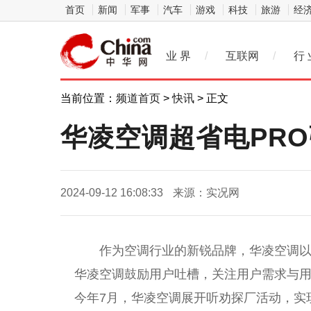
首页
新闻
军事
汽车
游戏
科技
旅游
经
业 界
/
互联网
/
行 
当前位置：
频道首页
>
快讯
> 正文
华凌空调超省电PR
2024-09-12 16:08:33
来源：实况网
作为空调行业的新锐品牌，华凌空调以
华凌空调鼓励用户吐槽，关注用户需求与
今年7月，华凌空调展开听劝探厂活动，实