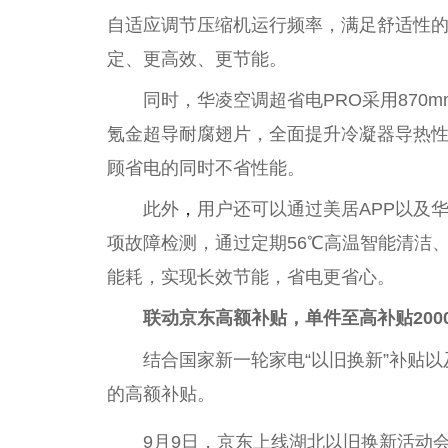
自适应调节压缩机运行频率，满足舒适性
定、更高效、更节能。
同时，华凌空调超省电PRO采用870
氪金超导耐腐翅片，全面提升冷凝器导热性
顾省电的同时不省性能。
此外
，
用户还可以通过美居APP以及
项故障检测，通过定期56℃高温智能清洁
能耗，实现长效节能，省电更省心。
联动京东高额补贴，单件至高补贴200
结合国家新一轮家电“以旧换新”补贴
的高额补贴。
9月9日，京东上线湖北以旧换新活动