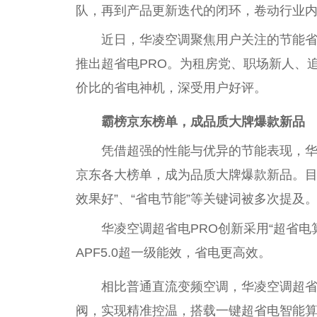
队，再到产品更新迭代的闭环，卷动行业
近日，华凌空调聚焦用户关注的节能
推出超省电PRO。为租房党、职场新人、
价比的省电神机，深受用户好评。
霸榜京东榜单，成品质大牌爆款新品
凭借超强的性能与优异的节能表现，华
京东各大榜单，成为品质大牌爆款新品。目
效果好”、“省电节能”等关键词被多次提及
华凌空调超省电PRO创新采用“超省电
APF5.0超一级能效，省电更高效。
相比普通直流变频空调，华凌空调超省
阀，实现精准控温，搭载一键超省电智能算