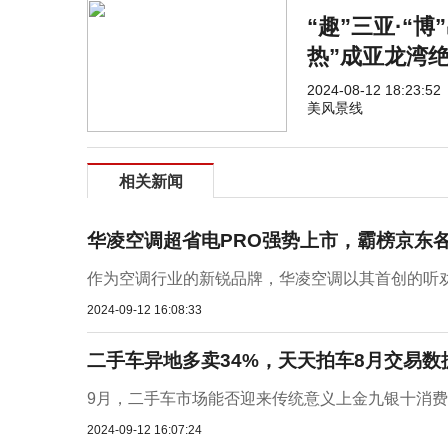
“趣”三亚·“
热”成亚龙湾
2024-08-12 18:23:52
美风景线
相关新闻
华凌空调超省电PRO强势上市，霸榜京东
作为空调行业的新锐品牌，华凌空调以其首创的听劝
2024-09-12 16:08:33
二手车异地多卖34%，天天拍车8月交易
9月，二手车市场能否迎来传统意义上金九银十消费旺
2024-09-12 16:07:24