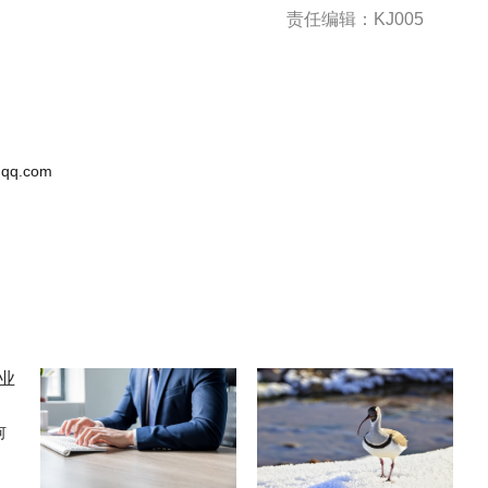
责任编辑：KJ005
qq.com
何