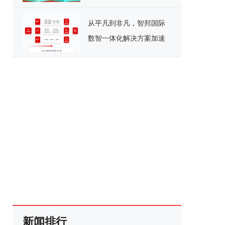
日美味开播
从平凡到非凡，智邦国际
数智一体化解决方案加速
制造企业跃进升级
新闻排行