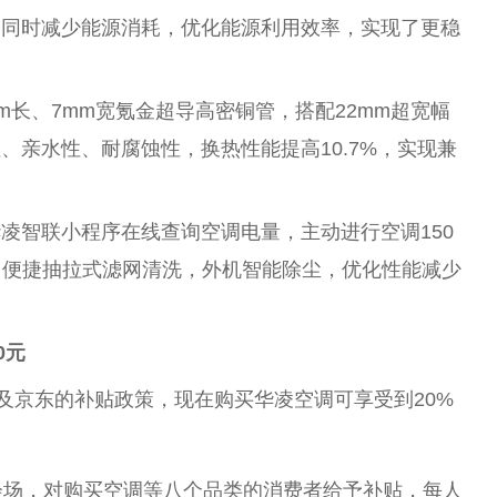
的同时减少能源消耗，优化能源利用效率，实现了更稳
mm长、7mm宽氪金超导高密铜管，搭配22mm超宽幅
、亲水性、耐腐蚀性，换热性能提高10.7%，实现兼
华凌智联小程序在线查询空调电量，主动进行空调150
、便捷抽拉式滤网清洗，外机智能除尘，优化性能减少
0元
以及京东的补贴政策，现在购买华凌空调可享受到20%
会场，对购买空调等八个品类的消费者给予补贴，每人