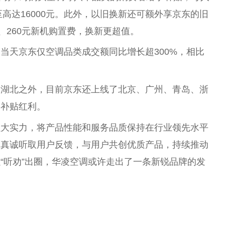
至高达16000元。此外，以旧换新还可额外享京东的旧
、260元新机购置费，换新更超值。
当天京东仅空调品类成交额同比增长超300%，相比
除湖北之外，目前京东还上线了北京、广州、青岛、浙
受补贴红利。
强大实力，将产品性能和服务品质保持在行业领先水平
，真诚听取用户反馈，与用户共创优质产品，持续推动
“听劝”出圈，华凌空调或许走出了一条新锐品牌的发