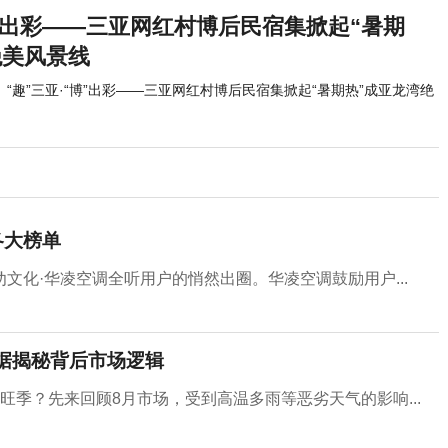
博”出彩——三亚网红村博后民宿集掀起“暑期
绝美风景线
“趣”三亚·“博”出彩——三亚网红村博后民宿集掀起“暑期热”成亚龙湾绝
各大榜单
文化·华凌空调全听用户的悄然出圈。华凌空调鼓励用户...
数据揭秘背后市场逻辑
季？先来回顾8月市场，受到高温多雨等恶劣天气的影响...