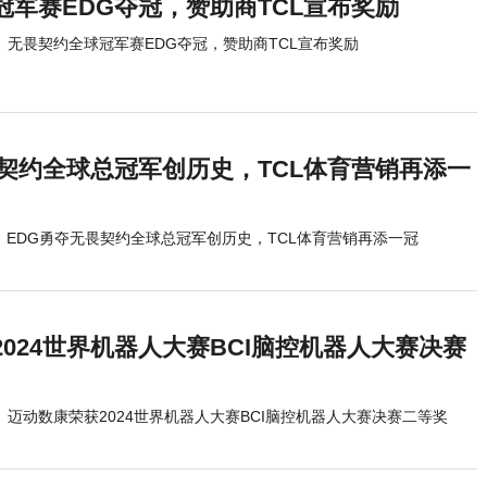
冠军赛EDG夺冠，赞助商TCL宣布奖励
无畏契约全球冠军赛EDG夺冠，赞助商TCL宣布奖励
畏契约全球总冠军创历史，TCL体育营销再添一
EDG勇夺无畏契约全球总冠军创历史，TCL体育营销再添一冠
024世界机器人大赛BCI脑控机器人大赛决赛
迈动数康荣获2024世界机器人大赛BCI脑控机器人大赛决赛二等奖