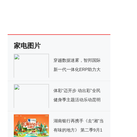
家电图片
穿越数据迷雾，智邦国际
新一代一体化ERP助力大
型企业数据治理体系高效
落地
体彩“迈开步 动出彩”全民
健身季主题活动乐动昆明
湖南银行再携手《去“湘”当
有味的地方》 第二季9月1