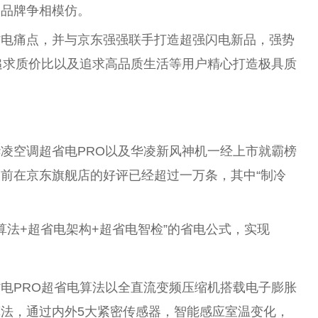
内品牌争相模仿。
省电痛点，并与京东强强联手打造超强闪电新品，强势
追求质价比以及追求高品质生活等用户精心打造极具质
凌空调超省电PRO以及华凌新风神机一经上市就霸榜
前在京东旗舰店的好评已经超过一万条，其中“制冷
。
算法+超省电架构+超省电智检”的省电公式，实现
电PRO超省电算法以全直流变频压缩机搭载电子膨胀
法，通过内外5大紧密传感器，智能感应室温变化，