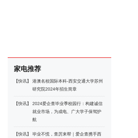
家电推荐
【
快讯
】
港澳名校国际本科-西安交通大学苏州
研究院2024年招生简章
【
快讯
】
2024爱企查毕业季校园行：构建诚信
就业市场，为成电、广大学子保驾护
航
【
快讯
】
毕业不慌，查厉来帮｜爱企查携手西