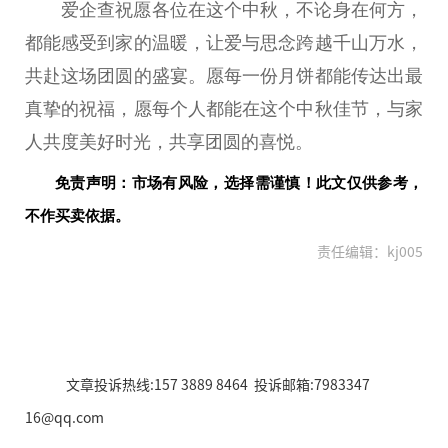
爱企查祝愿各位在这个中秋，不论身在何方，
都能感受到家的温暖，让爱与思念跨越千山万水，
共赴这场团圆的盛宴。愿每一份月饼都能传达出最
真挚的祝福，愿每个人都能在这个中秋佳节，与家
人共度美好时光，共享团圆的喜悦。
免责声明：市场有风险，选择需谨慎！此文仅供参考，
不作买卖依据。
责任编辑：kj005
文章投诉热线:157 3889 8464 投诉邮箱:7983347
16@qq.com