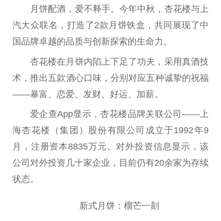
月饼配酒，爱不释手。今年中秋，杏花楼与上
汽大众联名，打造了2款月饼铁盒，共同展现了中
国品牌卓越的品质与创新探索的生命力。
杏花楼在月饼内陷上下足了功夫，采用真酒技
术，推出五款酒心口味，分别对应五种诚挚的祝福
——暴富、恋爱、发财、好运、加薪。
爱企查App显示，杏花楼品牌关联公司——上
海杏花楼（集团）股份有限公司成立于1992年9
月，注册资本8835万元。对外投资信息显示，该
公司对外投资几十家企业，目前仍有20余家为存续
状态。
新式月饼：榴芒一刻