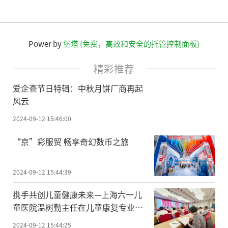
Power by
堡塔 (免费，高效和安全的托管控制面板)
精彩推荐
爱企查节日特辑：中秋月饼厂商再起
风云
2024-09-12 15:46:00
“京”彩服贸 畅享奇幻数币之旅
2024-09-12 15:44:39
携手共创儿童健康未来—上海六一儿
童医院温树勤主任在儿童康复专业委
员会第三届学术年会发表重要演讲！
2024-09-12 15:44:25