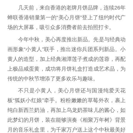
几天前，来自香港的老牌月饼品牌，连续26年
蝉联香港销量第一的“美心月饼”登上了纽约时代广
场的大屏幕，吸引众多消费者前去拍照打卡。
今年中秋，美心再度推出新品。先是与经典动
画形象“小黄人”联手，推出迷你兵团系列新品。小
黄人的造型，加上经典湘潭莲子煮成的莲蓉，再配
上极品咸蛋黄，成功将月饼礼盒打造成艺术品，为
传统的中秋节增添了更多欢乐与趣味。
不只是小黄人，美心月饼还与国漫纯爱天花
板“狐妖小红娘”牵手。粉粉嫩嫩的草莓外衣，裹上
纯白新西兰奶油，再加上乌龙奶茶味儿的酱心，如
此梦幻的月饼，装在能够演奏《相聚万年树》背景
月的音乐礼盒里，为千家万户送上这个中秋最美好