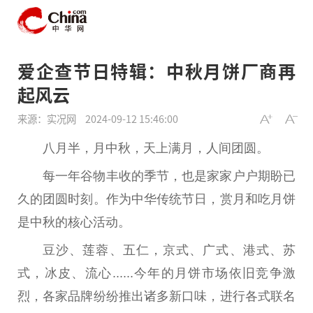
爱企查节日特辑：中秋月饼厂商再
起风云
来源：实况网
2024-09-12 15:46:00
八月半，月中秋，天上满月，人间团圆。
每一年谷物丰收的季节，也是家家户户期盼已
久的团圆时刻。作为中华传统节日，赏月和吃月饼
是中秋的核心活动。
豆沙、莲蓉、五仁，京式、广式、港式、苏
式，冰皮、流心......今年的月饼市场依旧竞争激
烈，各家品牌纷纷推出诸多新口味，进行各式联名