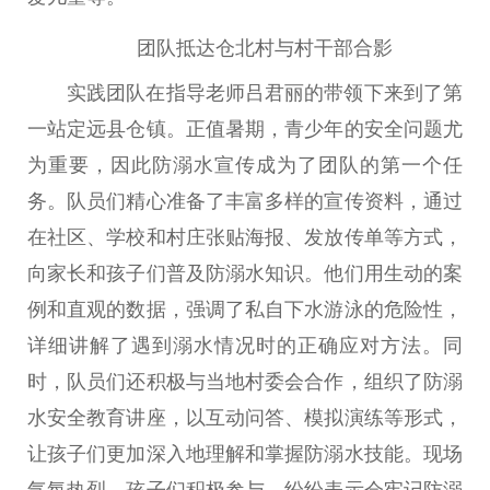
团队抵达仓北村与村干部合影
实践团队在指导老师吕君丽的带领下来到了第
一站定远县仓镇。正值暑期，青少年的安全问题尤
为重要，因此防溺水宣传成为了团队的第一个任
务。队员们精心准备了丰富多样的宣传资料，通过
在社区、学校和村庄张贴海报、发放传单等方式，
向家长和孩子们普及防溺水知识。他们用生动的案
例和直观的数据，强调了私自下水游泳的危险性，
详细讲解了遇到溺水情况时的正确应对方法。同
时，队员们还积极与当地村委会合作，组织了防溺
水安全教育讲座，以互动问答、模拟演练等形式，
让孩子们更加深入地理解和掌握防溺水技能。现场
气氛热烈，孩子们积极参与，纷纷表示会牢记防溺