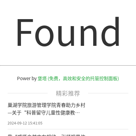
Found
Power by
堡塔 (免费，高效和安全的托管控制面板)
精彩推荐
巢湖学院旅游管理学院青春助力乡村
—关于“科普留守儿童性健康教
育”的项目研究团队定远之行圆满成
2024-09-12 15:41:05
功