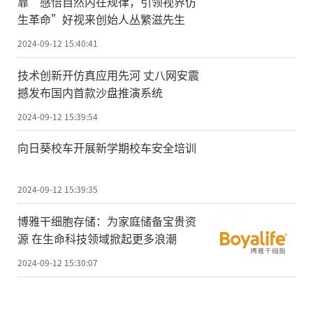
靠“感悟自然内在规律，引领视界仿
生革命”好视来创始人丛繁滋先生
2024-09-12 15:40:41
技术创新开仿真应用先河 丈八网安震
撼发布国内首款沙盘推演系统
2024-09-12 15:39:54
向日葵校车开展新学期校车安全培训
2024-09-12 15:39:35
博雅干细胞存储：为家庭储备宝贵资
源 在生命科技领域掀起更多浪潮
2024-09-12 15:30:07