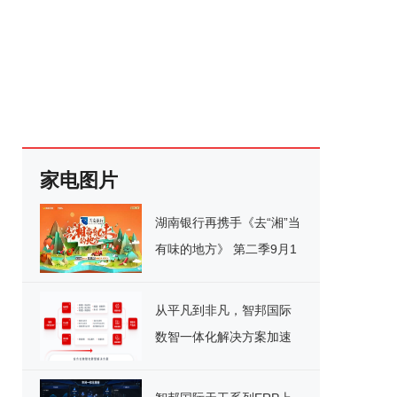
家电图片
湖南银行再携手《去“湘”当
有味的地方》 第二季9月1
日美味开播
从平凡到非凡，智邦国际
数智一体化解决方案加速
制造企业跃进升级