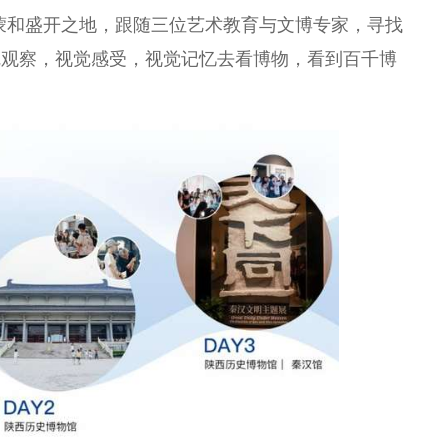
蒙和盛开之地，跟随三位艺术教育与文博专家，寻找
觉观察，视觉感受，视觉记忆去看博物，看到百千博