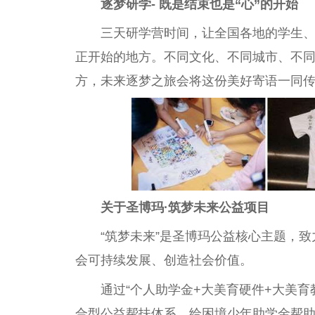
逐梦研学- 既是结束也是“心”的开始
三天研学营时间，让全国各地的学生、
正开始的地方。不同文化、不同城市、不
方，未来逐梦之旅会将这份美好寄语一同
关于圣博玛·筑梦未来公益项目
“筑梦未来”是圣博玛公益核心主题，
会可持续发展、创造社会价值。
通过“个人助学金+大美育硬件+大美育
合型公益帮扶体系，给困境少年助学金帮