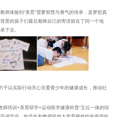
教师体验到“美育”需要智慧与勇气的传承，是梦想真
同背景的孩子们最后都将自己的寄语留在了同一个地
传承下去。
致力于以实际行动关心关爱青少年的健康成长，推动社
教师培训+美育研学+运动医学健康科普”五位一体的综
助完成学业、给学生和教师提供大美育硬件软件资源的