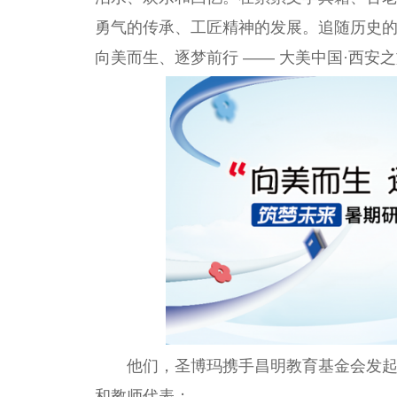
勇气的传承、工匠精神的发展。追随历史的
向美而生、逐梦前行 —— 大美中国·西安
他们，圣博玛携手昌明教育基金会发起
和教师代表；