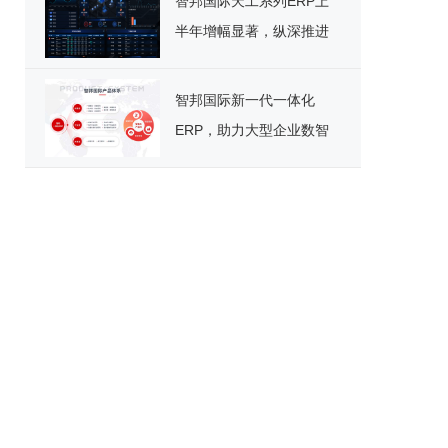
智邦国际天工系列ERP上
半年增幅显著，纵深推进
制造企业智慧转身
智邦国际新一代一体化
ERP，助力大型企业数智
化、绿色化战略转型主战
场