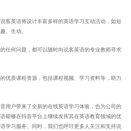
。
，说客英语将设计丰富多样的英语学
习
互动活动，如短
有趣、生动。
到的任何问题，都可以随时向说客英语的专业教师寻求
富的优质课程资源，包括课程视频、学
习
资料等，助力
抖音用户带来了全新的在线英语学
习
体验，也为公司的
英语能够在抖音
平
台
上继续发挥其在英语教育领域的优
英语学
习
服务。同时，我们也呼吁更多人关注和支持说