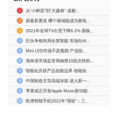
从“小树苗”到“大森林” 成都...
1
探索新赛道 哪个领域能成为家电...
2
2021年全球TV出货下降6.2% 面板...
3
巨头争相布局全屋智能 市场向AI...
4
Mini LED市场不及预期 产业陷...
5
海南省市场监管局抽查10批次快热...
6
智能化开辟产品创新边界 智能坐...
7
中国制造主导高端冰箱 进入新一...
8
苹果或正开发Apple Music新功能...
9
欧洲智能手机2021年“现状”：三...
10