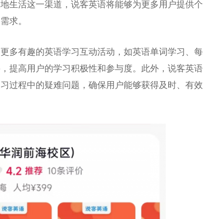
本地生活这一渠道，说客英语将能够为更多用户提供个
习
需求。
出更多有趣的英语学
习
互动活动，如英语单词学
习
、每
接，提高用户的学
习
积极
性
和参与度。此外，说客英语
学
习
过程中的疑难问题，确保用户能够获得及时、有效