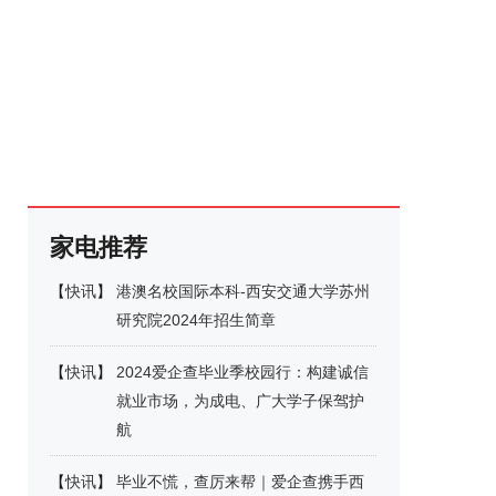
家电推荐
【
快讯
】
港澳名校国际本科-西安交通大学苏州
研究院2024年招生简章
【
快讯
】
2024爱企查毕业季校园行：构建诚信
就业市场，为成电、广大学子保驾护
航
【
快讯
】
毕业不慌，查厉来帮｜爱企查携手西