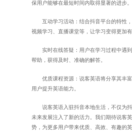
保用户能够在最短时间内取得显著的进步
互动学
习
活动：结合抖音
平
台
的特
性
视频学
习
、直播课堂等，让学
习
变得更加
实时在线答疑：用户在学
习
过程中遇
帮助，获得及时、准确的解答。
优质课程资源：说客英语将分享其丰
用户提升英语能力。
说客英语入驻抖音本地生活，不仅为
未来发展注入了新的活力。我们期待说客
势，为更多用户带来优质、高效、有趣的