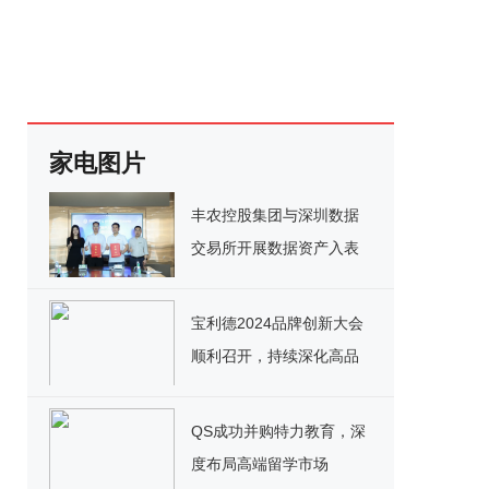
家电图片
丰农控股集团与深圳数据
交易所开展数据资产入表
合作，联合探索数据要素×
现代农业应用实践
宝利德2024品牌创新大会
顺利召开，持续深化高品
质生活服务体系建设
QS成功并购特力教育，深
度布局高端留学市场