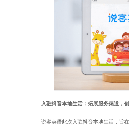
入驻抖音本地生活：拓展服务渠道，
说客英语此次入驻抖音本地生活，旨