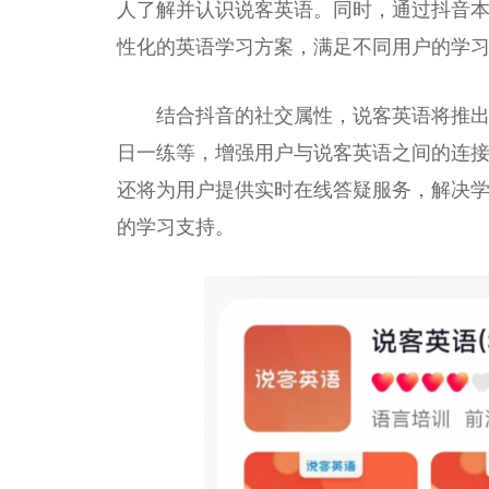
人了解并认识说客英语。同时，通过抖音
性
化的英语学
习
方案，满足不同用户的学
结合抖音的社交属
性
，说客英语将推
日一练等，增强用户与说客英语之间的连
还将为用户提供实时在线答疑服务，解决
的学
习
支持。