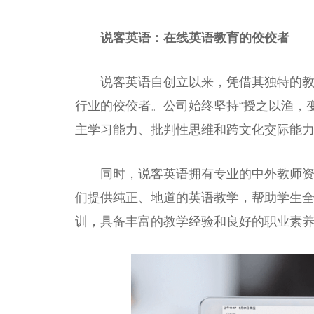
说客英语：在线英语教育的佼佼者
说客英语自创立以来，凭借其独特的
行业的佼佼者。公司始终坚持“授之以渔，
主学
习
能力、批判
性
思维和跨文化交际能
同时，说客英语拥有专业的中外教师
们提供纯正、地道的英语教学，帮助学生
训，具备丰富的教学经验和良好的职业素