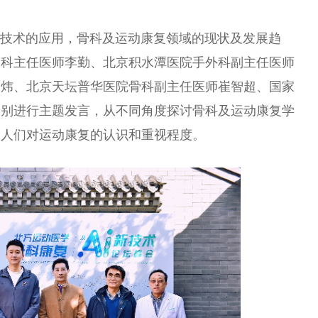
新技术的应用，骨科及运动康复领域的现状及发展趋
骨科
主任
医师李勤、北京积水潭医院手外科副
主任
医师
刘炜、北京天坛普华医院骨科副
主任
医师崔智超、
国家
分别进行主题发言，从不同角度探讨骨科及运动康复学
高人们对运动康复的认识和重视程度。