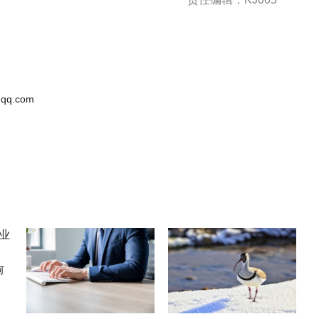
qq.com
何