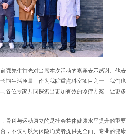
长俞强先生首先对出席本次活动的嘉宾表示感谢。他表
的长期生活质量，作为我院重点科室项目之一，我们也
，与各位专家共同探索出更加有效的诊疗方案，让更多
疗
。
示，骨科与运动康复的是社会整体健康水
平
提升的
重要
结合，不仅可以为保险消费者提供更全面、专业的健康