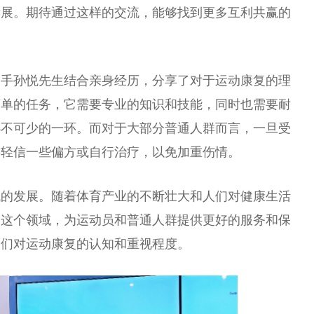
发展。期待通过这样的交流，能够找到更多互利共赢的
国手孙悦先生结合亲身经历，分享了对于运动康复的理
简单的任务，它需要专业的知识和技能，同时也需要耐
必不可少的一环。而对于大部分普通人群而言，一旦受
要轻信一些
偏方
或自行
治疗
，以免加重伤情。
域的发展。随着体育产业的不断壮大和人们对健康生活
到这个领域，为运动员和普通人群提供更好的服务和保
人们对运动康复的认知和重视程度。