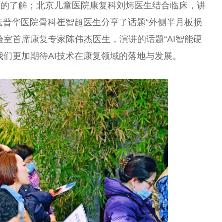
入的了解；北京儿童医院康复科刘炜医生结合临床，讲
坛普华医院骨科崔智超医生分享了话题“外侧半月板损
验室首席康复专家陈伟杰医生，演讲的话题“AI智能硬
我们更加期待AI技术在康复领域的落地与发展。