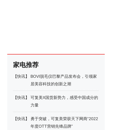
家电推荐
【
快讯
】
BOVI脱毛仪巴黎产品发布会，引领家
居美容科技的创新之潮
【
快讯
】
可复美X国货新势力，感受中国成分的
力量
【
快讯
】
勇于突破，可复美荣获天下网商“2022
年度OTT营销先锋品牌”