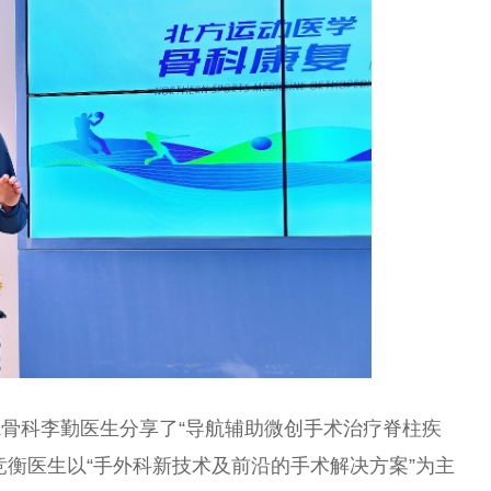
骨科李勤医生分享了“导航辅助
微
创手术
治疗
脊柱疾
竞衡医生以“手外科新技术及前沿的手术解决方案”为主