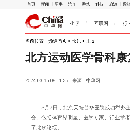
首页
新闻
军事
汽车
游戏
科技
旅游
经
业 界
/
互联网
/
行 
当前位置：
频道首页
>
快讯
> 正文
北方运动医学骨科康
2024-03-15 09:11:35
来源：中华网
3月7日，北京天坛普华医院成功举办主
会。包括体育界明星、医学专家、行业学
了此次论坛。