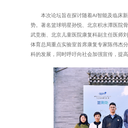
本次论坛旨在探讨随着AI智能及临床
势。著名篮球明星孙悦、北京积水潭医院
武竞衡、北京儿童医院康复科副
主任
医师
体育
总
局重点实验室首席康复专家陈伟杰
科的发展，同时呼吁向社会加强宣传，提