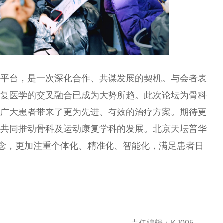
流
平
台
，是一次深化合作、共谋发展的契机。与会者表
康复医学的交叉融合已成为大势所趋。此次论坛为骨科
为广大患者带来了更为先进、有效的
治疗
方案。期待更
，共同推动骨科及运动康复学科的发展。北京天坛普华
理念，更加注重个体化、精准化、智能化，满足患者日
责任编辑：KJ005