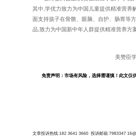
其中,学优力致力为
中国
儿童提供精准营养解
面支持孩子在骨骼、眼脑、自护、肠胃等
品,致力为
中国
新中年人群提供精准营养方
美赞臣
免责声明：市场有风险，选择需谨慎！此文仅
文章投诉热线:182 3641 3660 投诉邮箱:7983347 16@