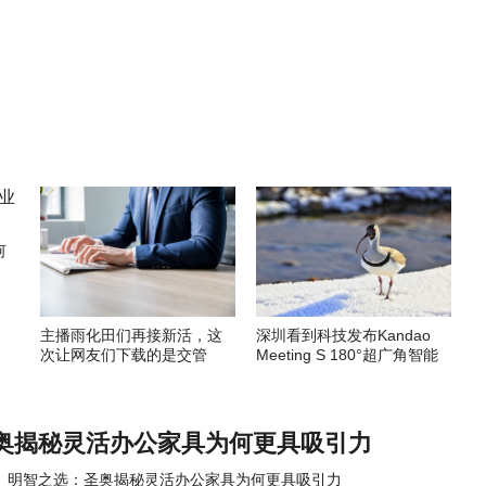
何
主播雨化田们再接新活，这
深圳看到科技发布Kandao
次让网友们下载的是交管
Meeting S 180°超广角智能
12123APP
视频会议机
奥揭秘灵活办公家具为何更具吸引力
明智之选：圣奥揭秘灵活办公家具为何更具吸引力