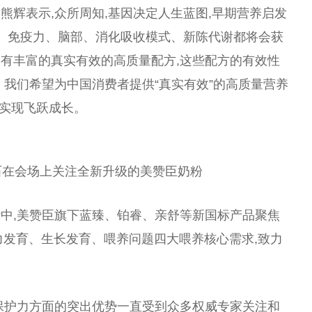
熊辉表示,众所周知,基因决定人生蓝图,早期营养启发
骼、免疫力、脑部、消化吸收模式、新陈代谢都将会获
有丰富的真实有效的高质量配方,这些配方的有效
性
。我们希望为
中国
消费者提供“真实有效”的高质量营养
,实现飞跃成长。
石在会场上关注全新升级的美赞臣奶粉
中,美赞臣旗下蓝臻、铂睿、亲舒等新国标产品聚焦
脑力发育、生长发育、喂养问题四大喂养核心需求,致力
保护力方面的突出优势一直受到众多权威专家关注和