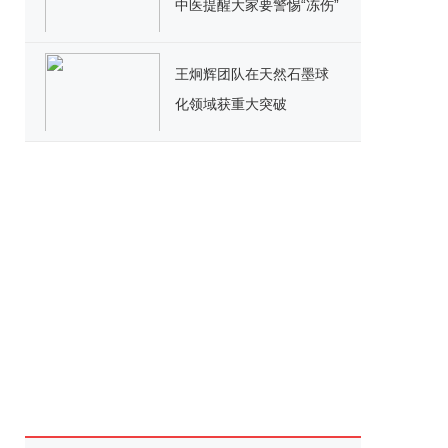
中医提醒大家要警惕“冻伤”
王炯辉团队在天然石墨球
化领域获重大突破