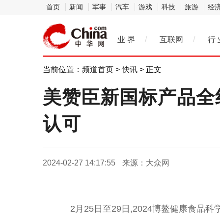
首页
新闻
军事
汽车
游戏
科技
旅游
经
业 界
/
互联网
/
行 
当前位置：
频道首页
>
快讯
> 正文
美赞臣新国标产品全
认可
2024-02-27 14:17:55
来源：大众网
2月25日至29日,2024博鳌健康食品