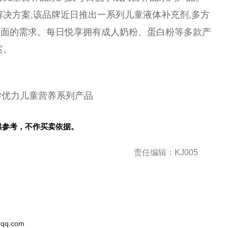
决方案,该品牌
近
日推出一系列儿童液体补充剂,多方
方面的需求。每日悦享拥有
成人
奶粉、蛋白粉等多款产
案。
学优力儿童营养系列产品
供参考，不作买卖依据。
责任编辑：KJ005
qq.com