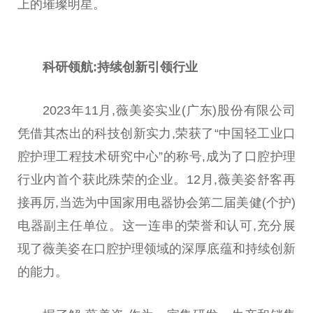
上的璀璨明星。
科研领航:持续创新引领行业
2023年11月,
薇
美姿实业(广东)股份有限公司
凭借其杰出的科技创新实力,荣获了“
中国
轻工业口
腔护理工程技术研究中心”的称号,成为了口腔护理
行业内首个获此殊荣的企业。12月,
薇
美姿舒客再
接再厉,当选为
中国
家用电器
协会
第二届美健(个护)
电器副
主任
单位。这一连串的荣誉和认可,充分展
现了
薇
美姿在口腔护理领域的深厚底蕴和持续创新
的能力。