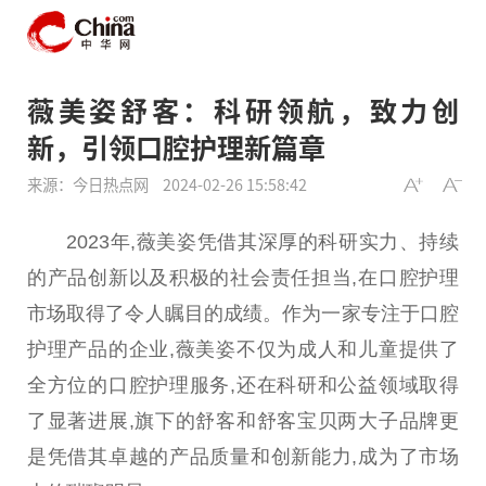
薇美姿舒客：科研领航，致力创
新，引领口腔护理新篇章
来源：今日热点网
2024-02-26 15:58:42
2023年,
薇
美姿凭借其深厚的科研实力、持续
的产品创新以及积极的社会责任担当,在口腔护理
市场取得了令人瞩目的成绩。作为一家专注于口腔
护理产品的企业,
薇
美姿不仅为
成人
和儿童提供了
全方位的口腔护理服务,还在科研和公益领域取得
了显著
进展
,旗下的舒客和舒客宝贝两大子品牌更
是凭借其卓越的产品质量和创新能力,成为了市场