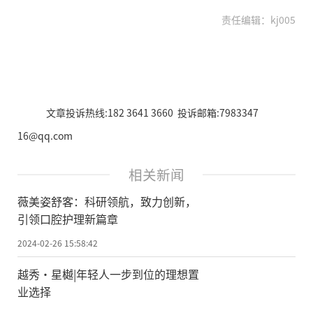
责任编辑：kj005
文章投诉热线:182 3641 3660 投诉邮箱:7983347
16@qq.com
相关新闻
薇美姿舒客：科研领航，致力创新，
引领口腔护理新篇章
2024-02-26 15:58:42
越秀·星樾|年轻人一步到位的理想置
业选择