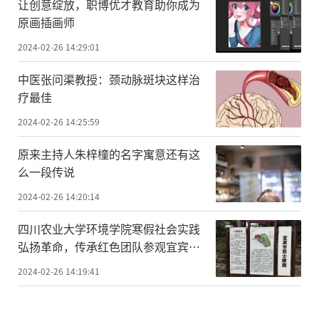
让创意绽放，职博优才教育助你成为
原画插画师
2024-02-26 14:29:01
中医张问渠教授：颈动脉斑块这样治
疗最佳
2024-02-26 14:25:59
原来主持人朱梓橦的名字寓意还有这
么一段传说
2024-02-26 14:20:14
四川农业大学环境学院寒假社会实践
弘扬革命，传承红色团队参观宜宾市
烈士纪念馆
2024-02-26 14:19:41