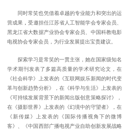
同时常笑也凭借着卓越的专业能力和突出的运
营成果
，
受邀担任江苏省人工智能学会专家会员、
黑龙江省大数据产业
协会
专家会员、
中国
科教电影
电视
协会
专家会员，为行业发展
提出
宝贵建议。
探索学
习
是常笑的一贯主张，她在
国家
级知名
学术期刊发表了多篇高质量的学术研究论文，在
《社会科学》上发表的《互联网
娱乐
新闻的时代变
革与创新趋势分析》，在《科学与生活》上发表的
《可持续发展背景下的新闻出版创意策略探讨》，
在《摄影世界》上发表的《幻境中的守望者》，在
《新传媒》上发表的《国际传播视角下的
微
博
客》、《
中国
西部广播电视产业自助创新发展战略