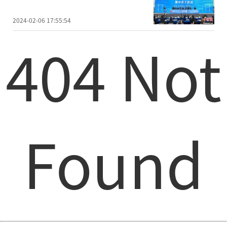
2024-02-06 17:55:54
404 Not
Found