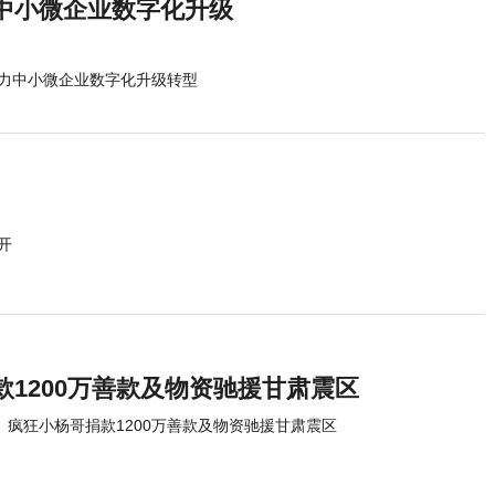
中小微企业数字化升级
力中小微企业数字化升级转型
开
款1200万善款及物资驰援甘肃震区
疯狂小杨哥捐款1200万善款及物资驰援甘肃震区