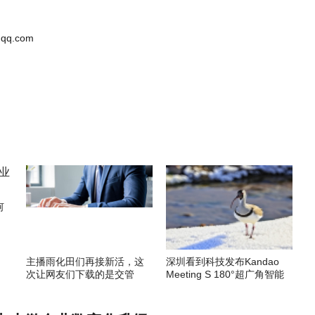
qq.com
何
主播雨化田们再接新活，这
深圳看到科技发布Kandao
次让网友们下载的是交管
Meeting S 180°超广角智能
12123APP
视频会议机