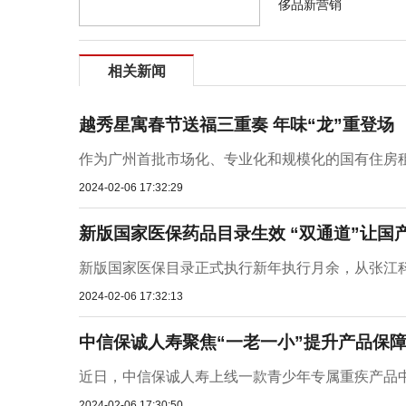
侈品新营销
相关新闻
越秀星寓春节送福三重奏 年味“龙”重登场
作为广州首批市场化、专业化和规模化的国有住房租
2024-02-06 17:32:29
新版国家医保药品目录生效 “双通道”让国
新版国家医保目录正式执行新年执行月余，从张江科学
2024-02-06 17:32:13
中信保诚人寿聚焦“一老一小”提升产品保
近日，中信保诚人寿上线一款青少年专属重疾产品中信
2024-02-06 17:30:50