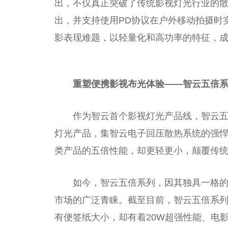
出，不仅真正突破了传统影视灯光行业的
出，并支持使用PD协议在户外移动拍摄时
影表现难题，以轻量化和高功率的特征，
重塑便携影视布光体验
——
智云五倍
作为智云首个影视灯光产品线，智云
灯光产品，集智云电子回压散热系统的强
类产品的五倍性能，却更轻更小，颠覆传
如今，智云五倍系列，因其独具一格
市场的广泛青睐。截至目前，智云五倍系列
有便签纸大小，却有着20W超强性能、电