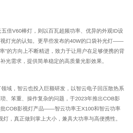
云五倍V60棒灯，则以百瓦超频功率、优异的外观ID设
视灯光的认知。更早些发布的40W的口袋补光灯——
功率”的方向上不断精进，致力于让用户在足够便携的背
率补光需求，提供简单稳定的高质量光影效果。
灯领域，智云也投入巨额研发，以智云电子回压散热系
、笨重、操作复杂的问题，于2023年推出COB影
COB影视灯产品——智云功率王X100和智云功率
业影视灯，真正做到掌上大小，兼具大功率与高便携性。