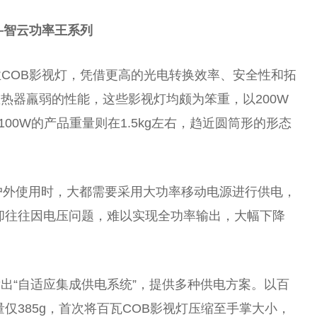
—
智云功率王系列
业COB影视灯，凭借更高的光电转换效率、安全性和拓
热器羸弱的性能，这些影视灯均颇为笨重，以200W
100W的产品重量则在1.5kg左右，趋近圆筒形的形态
户外使用时，大都需要采用大功率移动电源进行供电，
，却往往因电压问题，难以实现全功率输出，大幅下降
出“自适应集成供电系统”，提供多种供电方案。以百
量仅385g，首次将百瓦COB影视灯压缩至手掌大小，