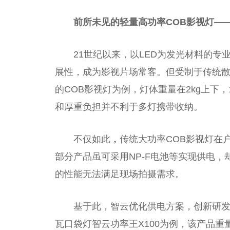
前所未见的轻量高功率
COB
影视灯
—
21世纪以来，以LED为发光材料的专
展性，成为影视片场常客。但受制于传统散
的COB影视灯为例，灯体重量在2kg上下，
和厚重负担并不利于多灯携带收纳。
不仅如此
，
传统大功率COB影视灯在
部分产品虽可采用NP-F电池等实现供电
的性能无法满足现场拍摄需求。
基于此，智云优化供电方案，创新研发
瓦口袋灯智云功率王X100为例，该产品重