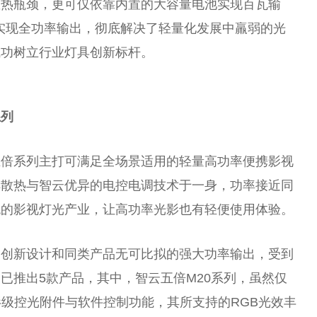
散热瓶颈，更可仅依靠内置的大容量电池实现百瓦输
实现全功率输出，彻底解决了轻量化发展中羸弱的光
成功树立行业灯具创新标杆。
系列
五倍系列主打可满足全场景适用的轻量高功率便携影视
悍散热与智云优异的电控电调技术于一身，功率接近同
统的影视灯光产业，让高功率光影也有轻便使用体验。
的创新设计和同类产品无可比拟的强大功率输出，受到
已推出5款产品，其中，智云五倍M20系列，虽然仅
影级控光附件与软件控制功能，其所支持的RGB光效丰