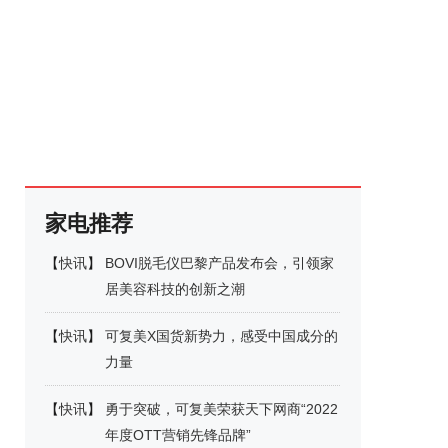
家电推荐
【
快讯
】
BOVI脱毛仪巴黎产品发布会，引领家
居美容科技的创新之潮
【
快讯
】
可复美X国货新势力，感受中国成分的
力量
【
快讯
】
勇于突破，可复美荣获天下网商“2022
年度OTT营销先锋品牌”