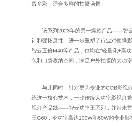
富多彩，适合多样的拍摄场景。
该系列2023年的另一爆款产品——智
计和强拓展性，进一步重塑了行业对便携影
智云五倍M40等产品，也均在“轻量化+高
包和口袋收纳空间，满足户外拍摄的大功
与此同时，针对更为专业的COB影视
统这一核心技术，一改传统大功率影视灯繁琐
视灯产品线——智云功率王系列，并带来首批
王G60，令功率高达100W和60W的专