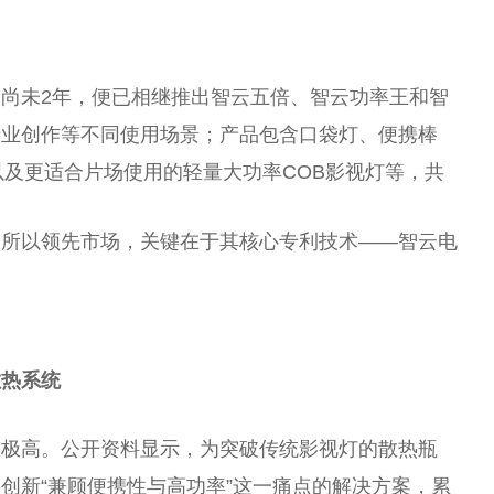
尚未2年，便已相继推出智云五倍、智云功率王和智
专业创作等不同使用场景；产品包含口袋灯、便携棒
以及更适合片场使用的轻量大功率COB影视灯等，共
之所以领先市场，关键在于其核心专利技术——智云电
散热系统
点极高。公开资料显示，为突破传统影视灯的散热瓶
创新“兼顾便携性与高功率”这一痛点的解决方案，累