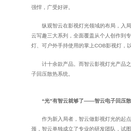
强悍，广受好评。
纵观智云在影视灯光领域的布局，入局
云写趣三大系列，全面覆盖从个人创作到
灯、可户外手持使用的掌上COB影视灯，
计十余款产品。而智云影视灯光产品
子回压散热系统。
“光”有智云就够了
——
智云电子回压
作为新入局者，智云做影视灯光的起
颈，智云单独成立了专业的研发团队，试图