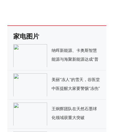
家电图片
纳晖新能源、卡奥斯智慧
能源与海聚新能源达成“普
惠能源联合开发模式”战略
合作，共同加速用户侧市
美丽“冻人”的雪天，谷医堂
场战略布局！
中医提醒大家要警惕“冻伤”
王炯辉团队在天然石墨球
化领域获重大突破