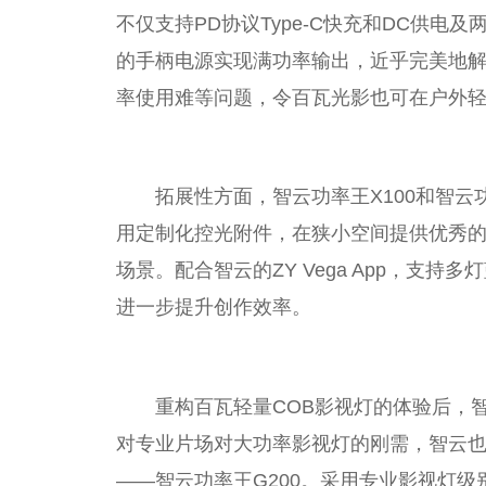
不仅支持PD协议Type-C快充和DC供
的手柄电源实现满功率输出，近乎完美地
率使用难等问题，令百瓦光影也可在户外
拓展性方面，智云功率王X100和智云
用定制化控光附件，在狭小空间提供优秀
场景。配合智云的ZY Vega App，支
进一步提升创作效率。
重构百瓦轻量COB影视灯的体验后，
对专业片场对大功率影视灯的刚需，智云也
——智云功率王G200。采用专业影视灯级