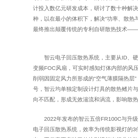
计投入数亿元研发成本，研讨了数十种解
种，以在最小的体积下，解决“功率、散热
最终推出颠覆传统的专利自研散热技术—
智云电子回压散热系统，主要从ID、
变频FOC风扇，可实时感知灯体内部的风
削弱因固定风力所形成的“空气薄膜隔热层
号，智云均单独定制设计灯具的散热鳍片
向不匹配，形成无效湍流和涡流，影响散
2022年发布的智云五倍FR100C与升
电子回压散热系统，效率为传统影视灯的3倍