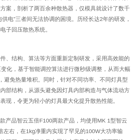
决方案，剖析了两百余种散热器，仅模具就设计了数千
与供电”三者间无法协调的困境。历经长达2年的研发，
—电子回压散热系统。
硬件、结构、算法等方面重新定制研发，采用高效能的
压变化，基于智能调控算法进行微秒级调整，从而大幅
”，避免热量堆积。同时，针对不同功率、不同灯具型
与内部结构，从源头避免因灯具内部构造与气体流动方
热表现，令更为轻小的灯具最大化提升散热性能。
级款产品智云五倍F100两款产品，均使用MK 1型智云
左右，在1kg净重内实现了罕见的100W大功率输