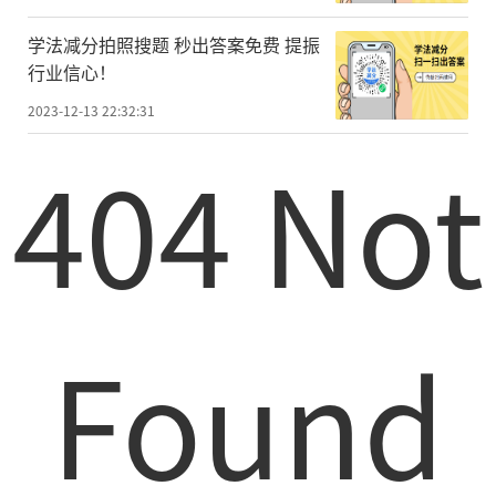
学法减分拍照搜题 秒出答案免费 提振
行业信心！
2023-12-13 22:32:31
404 Not
Found