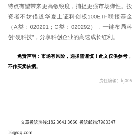
特点有望带来更高敏锐度，捕捉更强市场弹
性
。
投
资
者不妨借道华夏上证科创板100ETF联接
基金
（A类：020291；C类：020292），一键布局科
创“硬科技”，分享科创企业的高速成长红利。
免责声明：市场有风险，选择需谨慎！此文仅供参考，
不作买卖依据。
责任编辑：kj005
文章投诉热线:182 3641 3660 投诉邮箱:7983347
16@qq.com