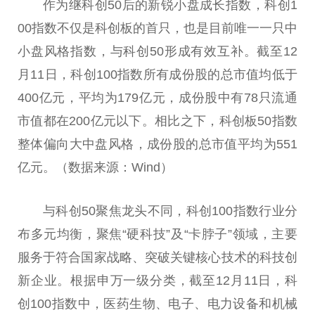
作为继科创50后的新锐小盘成长指数，科创1
00指数不仅是科创板的首只，也是目前唯一一只中
小盘风格指数，与科创50形成有效互补。截至12
月11日，科创100指数所有成份股的
总
市值均低于
400亿元，
平
均为179亿元，成份股中有78只流通
市值都在200亿元以下。相比之下，科创板50指数
整体偏向大中盘风格，成份股的
总
市值
平
均为551
亿元。（数据来源：Wind）
与科创50聚焦龙头不同，科创100指数行业分
布多元均衡，聚焦“硬科技”及“卡脖子”领域，主要
服务于符合
国家
战略、突破关键核心技术的科技创
新企业。根据申万一级分类，截至12月11日，科
创100指数中，医药生物、电子、电力设备和机械