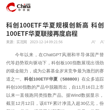
科创100ETF华夏规模创新高 科创
100ETF华夏联接再度启程
来源：实况网
2023-12-14 09:21:56
今年以来，在ChatGPT风潮和半导体国产替
代等趋势双向驱动下，科创板100指数展现出强劲
的吸金能力，成为公募
基金
岁末竞争最为激烈的赛
道之一。
科创100ETF华夏（588800）
在众多追踪
科创100指数的产品中脱颖而出，自11月16日上市
以来一直领跑同类指数产品。据Wind数据显示，
截至12月12日，该ETF累计净流入超30亿元，份