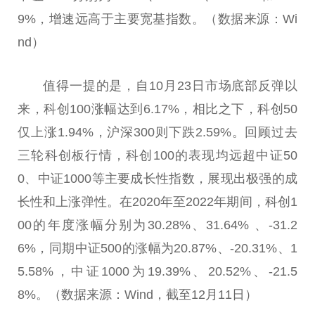
9%，增速远高于主要宽基指数。（数据来源：Wi
nd）
值得一提的是，自10月23日市场底部反弹以
来，科创100涨幅达到6.17%，相比之下，科创50
仅上涨1.94%，沪深300则下跌2.59%。回顾过去
三轮科创板行情，科创100的表现均远超中证50
0、中证1000等主要成长
性
指数，展现出极强的成
长
性
和上涨弹
性
。在2020年至2022年期间，科创1
00的年度涨幅分别为30.28%、31.64% 、-31.2
6%，同期中证500的涨幅为20.87%、-20.31%、1
5.58%，中证1000为19.39%、20.52%、-21.5
8%。（数据来源：Wind，截至12月11日）