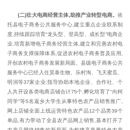
(二)壮大电商经营主体,助推产业转型电商。
依
托县电子商务公共服务中心,建立重点企业联系制
度,持续跟踪培育“龙头型、登高型、成长型”电商企
业,培育新增电子商务经营主体,建立和完善农村电
子商务支撑保障体系,促进农村电子商务普及应用,
开创农村电子商务发展新局面。县级电子商务公共
服务中心已经入住昊泰生物、乐村淘、飞天蜜瓜、
明润等37家企业;指导协助本地企业、合作社、个
人共开设各类电商店铺合计75个,孵化培育了“向柯
同学”等5名返乡大学生从事特色农产品销售推广,
网上店铺全面上线运营特色农产品12个品类39个
单品,有力带动了全县农产品网上销售,基本打开了
农产品网络销售的新局面,为构建高质量特色农产