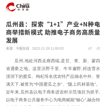
瓜州县：探索“1+1”产业+N种电
商举措新模式 助推电子商务高质量
发展
来源：今报在线
2023-11-29 11:00:03
瓜州,地处河西走廊西端,是甘、青、新、蒙四
省通衢之地。这里沃野千里、牛羊遍野,祁连雪水
浸润下的蜜瓜、枸杞等名优农特产品驰名中外、誉
满天下,被誉为“中国蜜瓜之乡”、“陇上药材基地”。
近年来,瓜州县以电子商务进农村示范项目为抓手,
以电子商务公共服务中心为电商赋能“轴心”,融合特