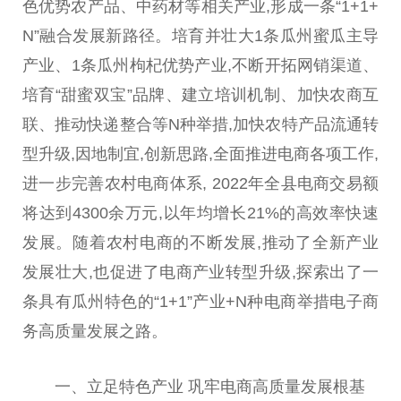
色优势农产品、中药材等相关产业,形成一条“1+1+
N”融合发展新路径。培育并壮大1条瓜州蜜瓜主导
产业、1条瓜州枸杞优势产业,不断开拓网销渠道、
培育“甜蜜双宝”品牌、建立培训机制、加快农商互
联、推动快递整合等N种举措,加快农特产品流通转
型升级,因地制宜,创新思路,全面推进电商各项工作,
进一步完善农村电商体系, 2022年全县电商交易额
将达到4300余万元,以年均增长21%的高效率快速
发展。随着农村电商的不断发展,推动了全新产业
发展壮大,也促进了电商产业转型升级,探索出了一
条具有瓜州特色的“1+1”产业+N种电商举措电子商
务高质量发展之路。
一、立足特色产业 巩牢电商高质量发展根基