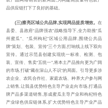
品供应链打下了良好的基础。
(三)擦亮区域公共品牌,实现网品提质增效。
在
县委、县政府“品牌强农”战略指导下,全力助推“瓜
州蜜瓜”、“瓜州枸杞”区域公用品牌,围绕公共品
牌“策划、包装、宣传”三个方面,打响线上线下双向
宣传。通过示范县创建实现统一标准、检测、包
装、宣传、售卖“五统一”,将本土产品推向更为广阔
的市场,打破“藏在深山人不识”的局面。引导更多涉
农企业、农民合作社、家庭农场、种养大户参与网
上销售,让我县优势特色主导产业走向市场,打通品
牌产品多渠道销售,形成蜜瓜主导产业和枸杞特色
产业绿色供应链体系,扩大优势特色主导产业产品