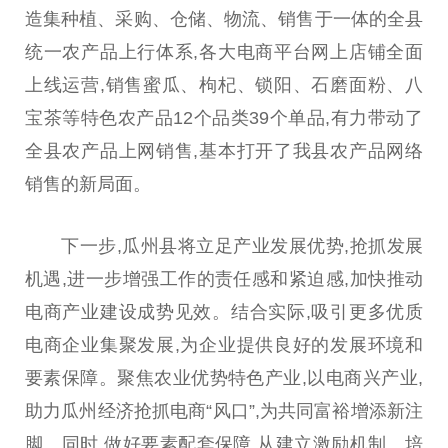
造集种植、采购、仓储、物流、销售于一体的全县
统一农产品上行体系,各大电商平台网上店铺全面
上线运营,销售蜜瓜、枸杞、锁阳、石磨面粉、八
宝茶等特色农产品12个品类39个单品,有力带动了
全县农产品上网销售,基本打开了我县农产品网络
销售的新局面。
下一步,瓜州县将立足产业发展优势,抢抓发展
机遇,进一步增强工作的责任感和紧迫感,加快推动
电商产业建设成势见效。结合实际,吸引更多优质
电商企业集聚发展,为企业提供良好的发展环境和
要素保障。聚焦农业优势特色产业,以电商兴产业,
助力瓜州经济抢抓电商“风口”,为共同富裕增添新注
脚。同时,做好要素配套保障,从建立激励机制、培