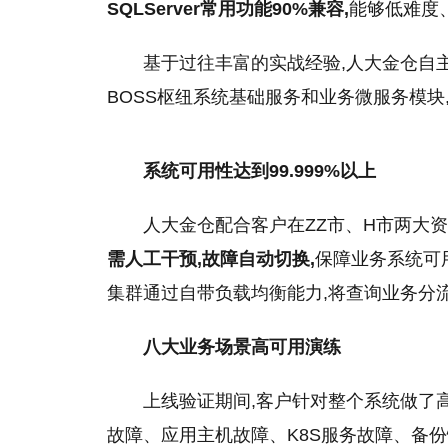
SQLServer常用功能90%兼容,
能够低难度
基于过往丰富
的
实战经验,人大金仓自
BOSS枢纽系统基础服务和业务微服务模
系统可用性达到
99.999%
以上
人大金仓配合客户在ZZ市、H市两大
需人工干预,故障自动切换,
保障业务系统可用
集群通过自带负载均衡能力,将查询业务分
八大业务场景高可用演练
上线验证期间,客户针对整个系统做了
故障、应用主机故障、K8S服务故障、备