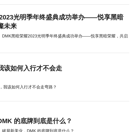
2023光明季年终盛典成功举办——悦享黑暗
璨未来
DMK黑暗荣耀2023光明季年终盛典成功举办——悦享黑暗荣耀，共启
我该如何入行才不会走
，我该如何入行才不会走弯路？
DMK 的底牌到底是什么？
破局新美业，DMK 的底牌到底是什么？