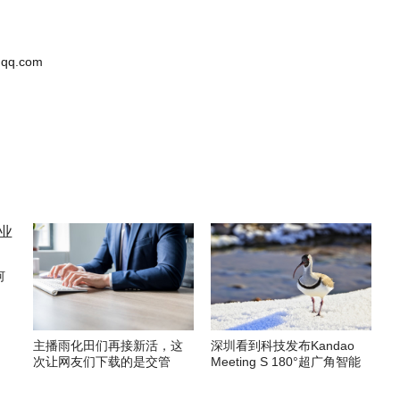
qq.com
何
主播雨化田们再接新活，这
深圳看到科技发布Kandao
次让网友们下载的是交管
Meeting S 180°超广角智能
12123APP
视频会议机