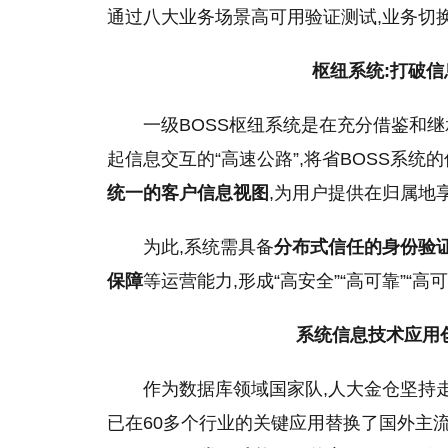
通过八大业务场景高可用验证测试,业务切
枢纽系统:打破信
一级BOSS枢纽系统是在充分借鉴和继承
起信息交互的“高速公路”,将省BOSS系统
统一的客户信息视图
,为用户提供在归属地
为此,系统需具备
分布式信任的身份验
保障
等运营能力,形成“高安全”“高可靠”“
系统信息技术应用
作为数据库领域国家队,人大金仓坚持
已在60多个行业的关键应用替换了国外主流