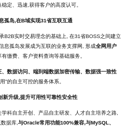
换稳定、迅速,获得客户的高度认可。
息孤岛,在
B
域实现
31
省互联互通
B2B实时交易理念的基础上, 在31省BOSS之间建立
的信息孤岛发展成为互联的业务支撑网, 形成
全网用户
享有缴费、客户资料查询等基础服务。
证、数据访问、端到端数据加密传输、数据强一致性
高可用”的自主可控的服务体系。
创新升级
,提升可用性可靠性安全性
走学科自主开创、产品自主研发、人才自主培养之路,
数据库,
与Oracle常用功能100%兼容,与MySQL、