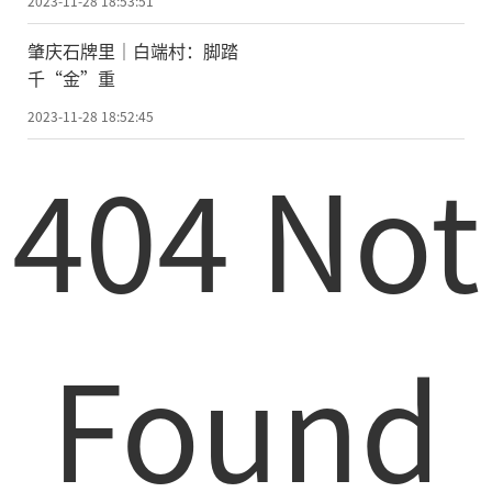
2023-11-28 18:53:51
肇庆石牌里｜白端村：脚踏
千“金”重
2023-11-28 18:52:45
404 Not
Found