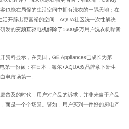
居客也能在局促的生活空间中拥有洗衣的一隅天地；在
生活开辟出更富裕的空间，AQUA社区洗一次
性
解决
研发的变频直驱电机解除了1600多万用户洗衣机噪音
料显示，在美国，GE Appliances已成长为第一
电第一份额；在日本，海尔+AQUA双品牌拿下新生
兰白电市场第一。
家庭普及的时代，用户对产品的诉求，并非来自于产品
品，而是一个个场景。譬如，用户买到一件好的厨电产