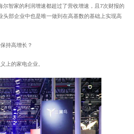
，海尔智家的利润增速都超过了营收增速，且7次财报的
业头部企业中也是唯一做到在高基数的基础上实现高
直保持高增长？
意义上的家电企业。