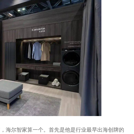
有，海尔智家算一个。首先是他是行业最早出海创牌的