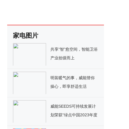
家电图片
共享“智”愈空间，智能卫浴
产业拾级而上
明装暖气的事，威能替你
操心，即享舒适生活
威能SEEDS可持续发展计
划荣获“绿点中国2023年度
案例”