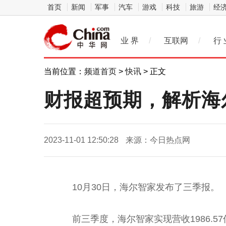
首页
新闻
军事
汽车
游戏
科技
旅游
经
业 界
/
互联网
/
行 
当前位置：
频道首页
>
快讯
> 正文
财报超预期，解析海
2023-11-01 12:50:28
来源：今日热点网
10月30日，海尔智家发布了三季报。
前三季度，海尔智家实现营收1986.57