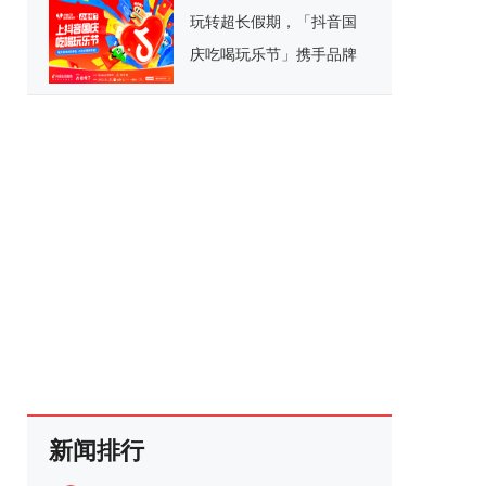
玩转超长假期，「抖音国
庆吃喝玩乐节」携手品牌
解锁多维场景营销
新闻排行