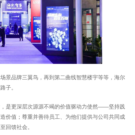
庭场景品牌三翼鸟，再到第二曲线智慧楼宇等等，海尔
的路子。
后，是更深层次源源不竭的价值驱动力使然——坚持践
创造价值；尊重并善待员工、为他们提供与公司共同成
乃至回馈社会。