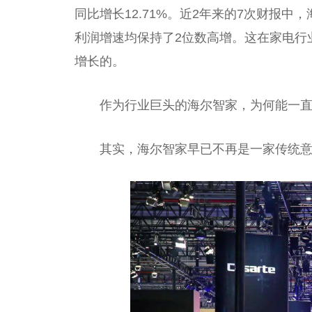
同比增长12.71%。
近
2年来的7次财报中
利润增速均保持了2位数高增。这在家电行
增长的。
作为行业巨头的海尔智家，为何能一
其实，海尔智家早已不再是一家传统