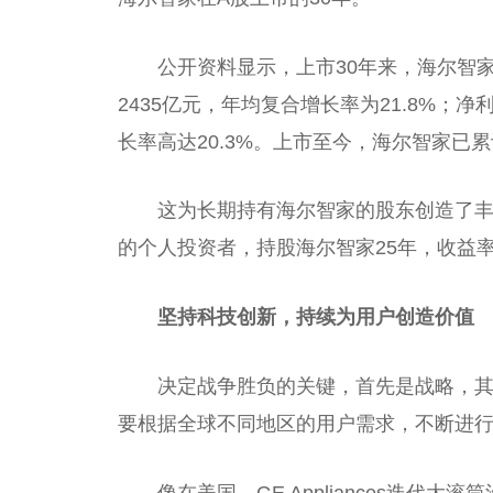
公开资料显示，上市30年来，海尔智
2435亿元，年均复合增长率为21.8%；净
长率高达20.3%。上市至今，海尔智家已累计
这为长期持有海尔智家的股东创造了
的个人
投资
者，持股海尔智家25年，
收益
率
坚持科技创新，持续为用户创造价值
决定
战争
胜负的关键，首先是战略，
要根据全球不同地区的用户需求，不断进
像在美国，GE Appliances迭