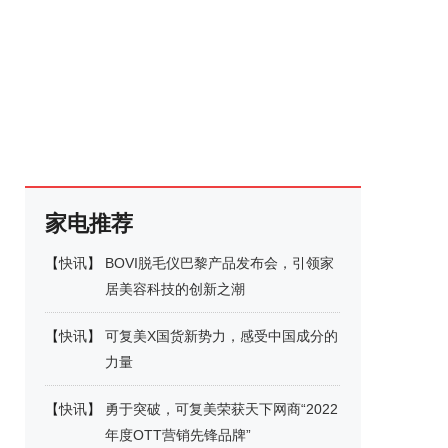
家电推荐
【
快讯
】
BOVI脱毛仪巴黎产品发布会，引领家
居美容科技的创新之潮
【
快讯
】
可复美X国货新势力，感受中国成分的
力量
【
快讯
】
勇于突破，可复美荣获天下网商“2022
年度OTT营销先锋品牌”