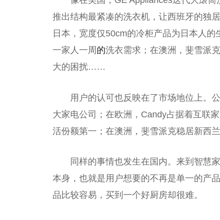
推出结构最紧凑的洗衣机，让西班牙的独
日本，宽度仅50cm的冷柜产品为日本人的
一家人一周
的
洗衣需求；在澳洲，斐雪派克
大的困扰……
用户的认可也反映在了市场地位上。公开资
大家电公司；在欧洲，
Candy
占据着互联家
活份额第一；在澳洲，斐雪派克稳居新西
同样的事情也发生在国内。来到智慧
本身，也就是用户想要的不再是单一的产
品比较容易，买到一个好厨房却很难。