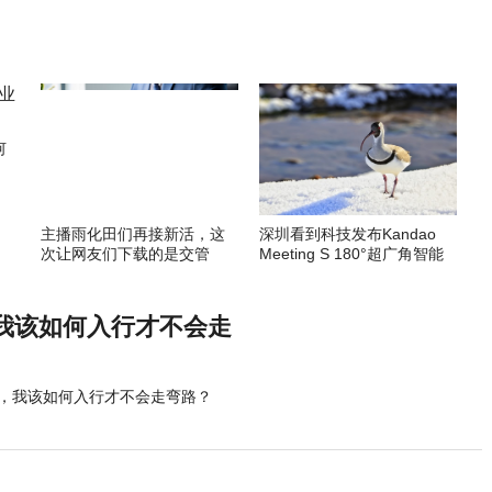
何
主播雨化田们再接新活，这
深圳看到科技发布Kandao
次让网友们下载的是交管
Meeting S 180°超广角智能
12123APP
视频会议机
我该如何入行才不会走
，我该如何入行才不会走弯路？