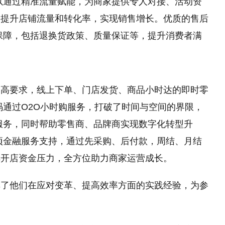
以通过精准流量赋能，为商家提供专人对接、活动资
家提升店铺流量和转化率，实现销售增长。优质的售后
保障，包括退换货政策、质量保证等，提升消费者满
更高要求
，
线上下单、门店发货、商品小时达
的
即时零
码通过O2O小时购服务，打破了时间与空间的界限，
服务，同时帮助零售商、品牌商实现数字化转型升
项金融服务支持，通过先采购、后付款，周结、月结
解开店资金压力，全方位助力商家运营成长。
享了他们在应对变革、提高效率方面的实践经验，为参