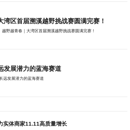
大湾区首届溯溪越野挑战赛圆满完赛！
越野越青春｜大湾区首届溯溪越野挑战赛圆满完赛！
远发展潜力的蓝海赛道
长远发展潜力的蓝海赛道
实体商家11.11高质量增长