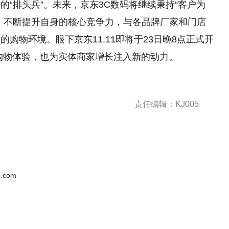
“排头兵”。未来，京东3C数码将继续秉持“客户为
，不断提升自身的核心竞争力，与各品牌厂家和门店
购物环境。眼下京东11.11即将于23日晚8点正式开
购物体验，也为实体商家增长注入新的动力。
责任编辑：KJ005
.com