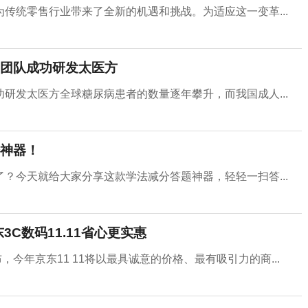
传统零售行业带来了全新的机遇和挑战。为适应这一变革...
团队成功研发太医方
研发太医方全球糖尿病患者的数量逐年攀升，而我国成人...
神器！
？今天就给大家分享这款学法减分答题神器，轻轻一扫答...
C数码11.11省心更实惠
布，今年京东11 11将以最具诚意的价格、最有吸引力的商...