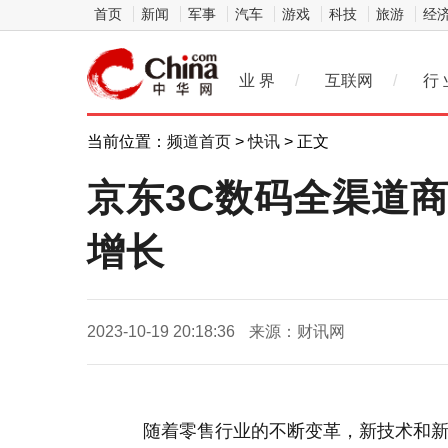
首页
新闻
军事
汽车
游戏
科技
旅游
经
业 界
/
互联网
/
行 
当前位置：
频道首页
>
快讯
> 正文
京东3C数码全渠道商
增长
2023-10-19 20:18:36
来源：财讯网
随着零售行业的不断变革，新技术和