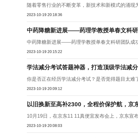
随着零售行业的不断变革，新技术和新模式的涌现为
2023-10-19 20:18:36
中药降糖新进展——药理学教授单春文科研
中药降糖新进展——药理学教授单春文科研团队成功
2023-10-19 20:15:22
学法减分考试答题神器，打造顶级学法减分
你是否正在经历学法减分考试？是否觉得题目太难了
2023-10-19 20:09:12
以旧换新至高补2300，全程价保护航，京东3
10月19日，在京东11 11真便宜发布会上，京东宣
2023-10-19 20:08:03