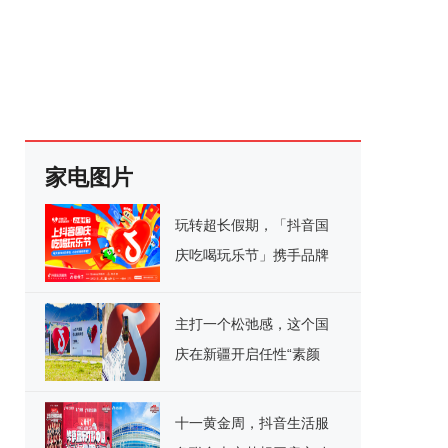
家电图片
玩转超长假期，「抖音国
庆吃喝玩乐节」携手品牌
解锁多维场景营销
主打一个松弛感，这个国
庆在新疆开启任性“素颜
游”！
十一黄金周，抖音生活服