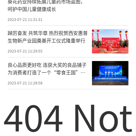
葵花药业持续拓展儿童药市场蓝图，
呵护中国儿童健康成长
2023-07-21 11:31:31
踔厉奋发 共筑华章 热烈祝贺西安惠普
生物新产业园奠基开工仪式隆重举行
2023-07-21 11:29:55
良心品质更好吃 连获大奖的良品铺子
为消费者打造了一个“零食王国”新
地标
2023-07-21 11:28:58
404 Not