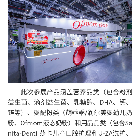
此次参展产品涵盖营养品类（包含粉剂
益生菌、滴剂益生菌、乳糖酶、DHA、钙、
锌等）、婴配粉类（萌乖乖/润尔美婴幼儿奶
粉、Ofmom液态奶粉）和用品品类（包含Sa
nita-Denti 莎卡儿童口腔护理和U-ZA洗护、