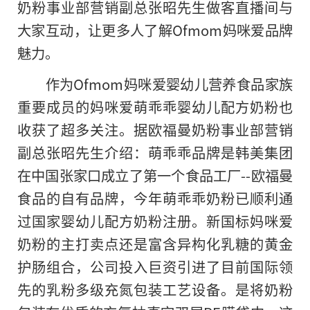
奶粉事业部营销副总张昭先生做客直播间与
大家互动，让更多人了解Ofmom妈咪爱品牌
魅力。
作为Ofmom妈咪爱婴幼儿营养食品家族
重要成员的妈咪爱萌乖乖婴幼儿配方奶粉也
收获了超多关注。据欧福曼奶粉事业部营销
副总张昭先生介绍：萌乖乖品牌是韩美集团
在中国张家口成立了第一个食品工厂--欧福曼
食品的自有品牌，今年萌乖乖奶粉已顺利通
过国家婴幼儿配方奶粉注册。新国标妈咪爱
奶粉
的
主打卖点还是富含异构化乳糖的黄金
护肠组合，公司投入巨资引进了目前国际领
先的乳粉多级充氮包装工艺设备。是将奶粉