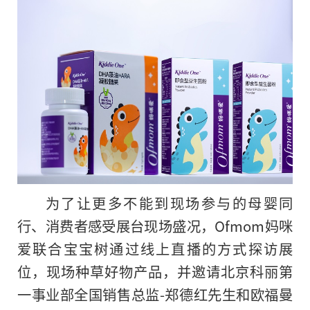
为了让更多不能到现场参与的母婴同
行、消费者感受展台现场盛况，Ofmom妈咪
爱联合宝宝树通过线上直播的方式探访展
位，现场种草好物产品，并邀请北京科丽第
一事业部全国销售总监-郑德红先生和欧福曼