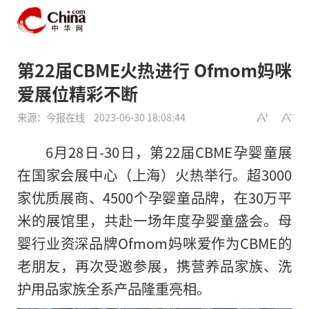
第22届CBME火热进行 Ofmom妈咪
爱展位精彩不断
来源：今报在线
2023-06-30 18:08:44
6月28日-30日，第22届CBME孕婴童展
在国家会展中心（上海）火热举行。超3000
家优质展商、4500个孕婴童品牌，在30万平
米的展馆里，共赴一场年度孕婴童盛会。母
婴行业资深品牌Ofmom妈咪爱作为CBME的
老朋友，再次受邀参展，携营养品家族、洗
护用品家族全系产品隆重亮相。