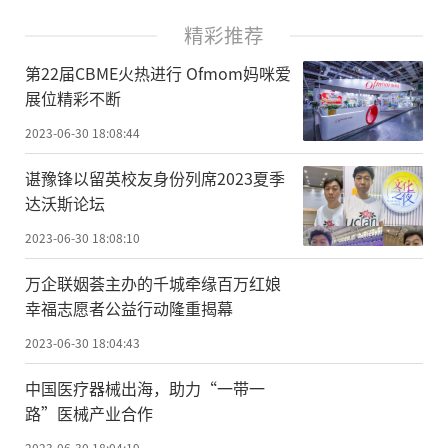
精彩推荐
第22届CBME火热进行 Ofmom妈咪爱
展位精彩不断
2023-06-30 18:08:44
谌豫锋以留英校友身份列席2023夏季
达沃斯论坛
2023-06-30 18:08:10
万企联姻荟主办的千城牵缘百万红娘
幸福志愿者公益行动隆重揭幕
2023-06-30 18:04:43
中国医疗器械出海，助力“一带一
路”医械产业合作
2023-06-30 18:04:19