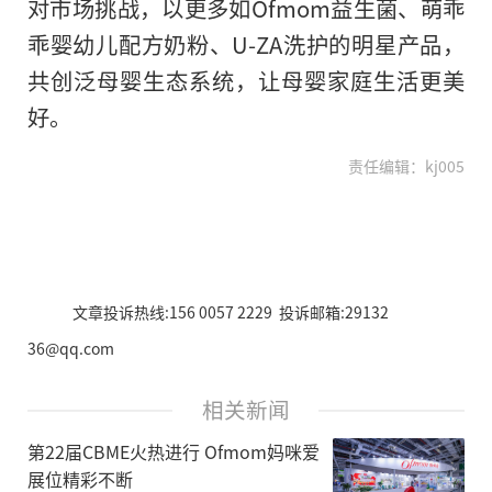
对市场挑战，以更多如Ofmom益生菌、萌乖
乖婴幼儿配方奶粉、U-ZA洗护的明星产品，
共创泛母婴生态系统，让母婴家庭生活更美
好。
责任编辑：kj005
文章投诉热线:156 0057 2229 投诉邮箱:29132
36@qq.com
相关新闻
第22届CBME火热进行 Ofmom妈咪爱
展位精彩不断