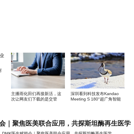
何
主播雨化田们再接新活，这
深圳看到科技发布Kandao
次让网友们下载的是交管
Meeting S 180°超广角智能
12123APP
视频会议机
能会｜聚焦医美联合应用，共探斯坦酶再生医学
DMK医生赋能会｜聚焦医美联合应用，共探斯坦酶再生医学