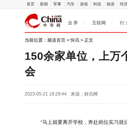
首页
新闻
军事
汽车
游戏
科技
旅游
经
业 界
/
互联网
/
行 
当前位置：
频道首页
>
快讯
> 正文
150余家单位，上万
会
2023-05-21 19:29:44
来源：财讯网
“马上就要离开学校，奔赴岗位实习就