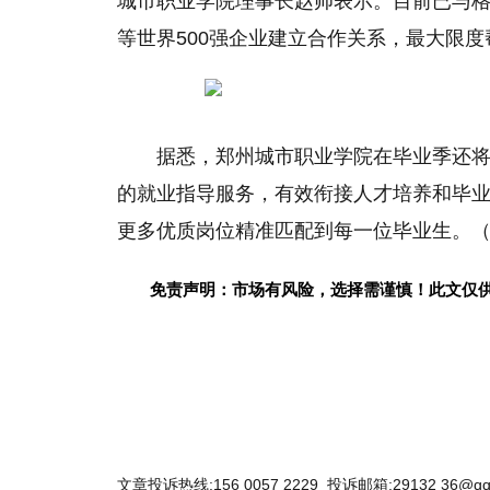
城市职业学院理事长赵帅表示。目前已与
等世界500强企业建立合作关系，最大限
据悉，郑州城市职业学院在毕业季还
的就业指导服务，有效衔接人才培养和毕业
更多优质岗位精准匹配到每一位毕业生。
免责声明：市场有风险，选择需谨慎！此文仅
文章投诉热线:156 0057 2229 投诉邮箱:29132 36@qq