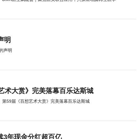
声明
的声明
想艺术大赏》完美落幕百乐达斯城
第59届《百想艺术大赏》完美落幕百乐达斯城
续3年现金分红超百亿