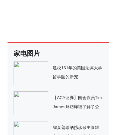
家电图片
建校161年的美国湖滨大学
留学圈的新宠
【ACY证券】国会议员Tim
James拜访详细了解了公
司运作及多元扩展计划
雀巢普瑞纳携珍致主食罐