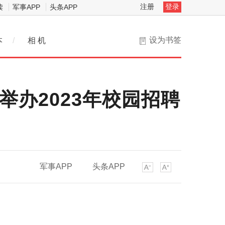
注册
登录
读
军事APP
头条APP
设为书签
本
/
相 机
举办2023年校园招聘
军事APP
头条APP