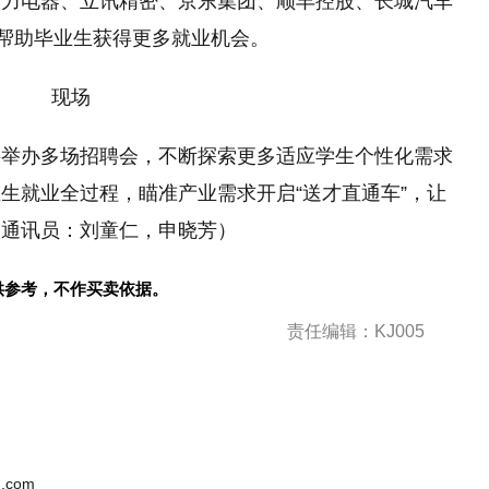
格力电器、立讯精密、京东集团、顺丰控股、长城汽车
度帮助毕业生获得更多就业机会。
将举办多场招聘会，不断探索更多适应学生个性化需求
生就业全过程，瞄准产业需求开启“送才直通车”，让
（通讯员：刘童仁，申晓芳）
供参考，不作买卖依据。
责任编辑：KJ005
.com