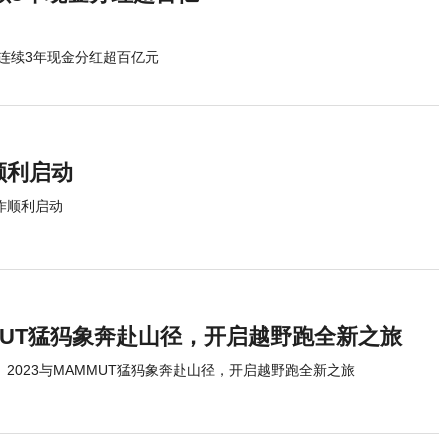
 连续3年现金分红超百亿元
顺利启动
作顺利启动
MMUT猛犸象奔赴山径，开启越野跑全新之旅
2023与MAMMUT猛犸象奔赴山径，开启越野跑全新之旅