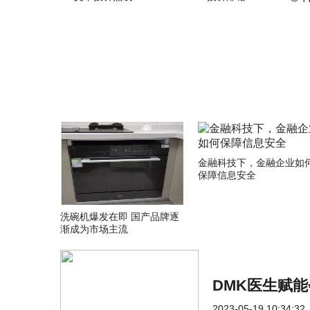
关键词：
金融科技下，金融企业如
保障信息安全
洗碗机爆发在即 国产品牌逐
渐成为市场主流
DMK医生赋
2023-05-19 10:34:32