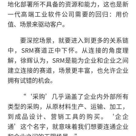
地化部署所不具备的资源和能力，这也是新
一代高端工业软件公司需要的回归：用价
值、场景来驱动客户。
要深挖场景，就要进入到更多的关系链
中，SRM赛道正中下怀。从连接的角度理
解，徐辉认为，SRM是能为企业和企业之间
建立连接的赛道，场景更丰富，也允许企业
拥有试错的机会。
“‘采购’几乎涵盖了企业内外部所有
类型的采购，从原材料生产、运输、加工，
到成品设计、营销工具的购买。‘企企
通’这个名字，就意味着我们想要连通企业