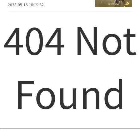
2023-05-16 18:19:32
404 Not
Found