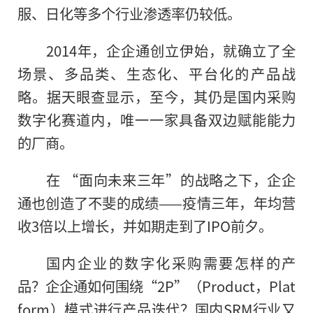
服、日化等多个行业渗透率仍较低。
2014年，企企通创立伊始，就确立了全
场景、多品类、生态化、平台化的产品战
略。据天眼查显示，至今，其仍是国内采购
数字化赛道内，唯一一家具备双边赋能能力
的厂商。
在 “面向未来三年”的战略之下，企企
通也创造了不斐的成绩——疫情三年，年均营
收3倍以上增长，并如期走到了IPO前夕。
国内企业的数字化采购需要怎样的产
品？企企通如何围绕“2P”（Product，Plat
form）模式进行产品迭代？国内SRM行业又