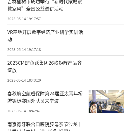
吉林榆树市成功举行“新时代家庭家
教家风”全国公益巡讲活动
2023-05-14 19:17:57
VR基地开展数字经济产业研学实训活
动
2023-05-14 19:17:18
2023CMEF鱼跃集团26款矩阵产品齐
绽放
2023-05-14 18:43:20
春秋航空航班保障第24届亚太青年桥
牌锦标赛国外队员来宁波
2023-05-14 18:42:47
南京德牙联合口医院腔母亲节沙龙丨