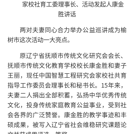
家校社育工委理事长、活动发起人康金
胜讲话
两对夫妻同心合力举办公益巡讲成为榆
树市这次活动一大亮点。
原辽宁省抚顺市传统文化研究会会长、
抚顺市传统文化教育学校校长康金胜和妻子
王丽，现任中国智慧工程研究会家校社共育
指导工作委员会理事长和秘书长。15年来，
夫妻二人捐出全部积蓄，弘扬中华优秀传统
文化，投身传统家庭教育公益事业，受到社
会各界的广泛赞誉。康金胜
的
教学事迹和丰
硕成果，被写入辽宁省社会维稳研究课题论