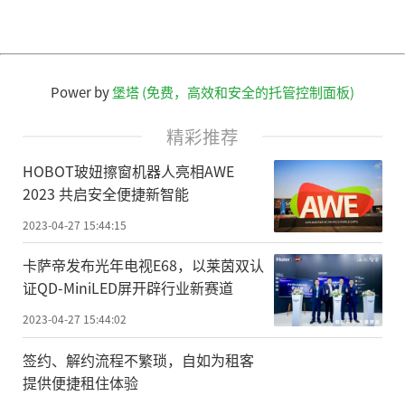
Power by
堡塔 (免费，高效和安全的托管控制面板)
精彩推荐
HOBOT玻妞擦窗机器人亮相AWE
2023 共启安全便捷新智能
2023-04-27 15:44:15
卡萨帝发布光年电视E68，以莱茵双认
证QD-MiniLED屏开辟行业新赛道
2023-04-27 15:44:02
签约、解约流程不繁琐，自如为租客
提供便捷租住体验