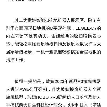
其二为雷姬智能扫拖地机器人展示区。除了有
别于市面圆形扫地机的D字形外观，LEGEE-D7的
内在可是下足真功夫。雷姬经典
的
吸扫喷拖四步
骤，能轻松兼顾硬质地板扫拖及软质地毯吸扫两大
居家清洁场景，一机一趟就能轻松搞定全屋地板的
清洁工作。
值得一提的是，玻妞2023年新品R3擦窗机器
人透过AWE公开亮相，作为玻妞擦窗机器人全新
旗舰机型，玻妞HOBOT-R3延续仿人口哈气及仿人
手擦拭两大仿生科技设计理念，以专利技术（清洁