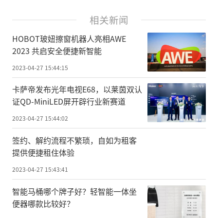
相关新闻
HOBOT玻妞擦窗机器人亮相AWE
2023 共启安全便捷新智能
2023-04-27 15:44:15
卡萨帝发布光年电视E68，以莱茵双认
证QD-MiniLED屏开辟行业新赛道
2023-04-27 15:44:02
签约、解约流程不繁琐，自如为租客
提供便捷租住体验
2023-04-27 15:43:41
智能马桶哪个牌子好？轻智能一体坐
便器哪款比较好？