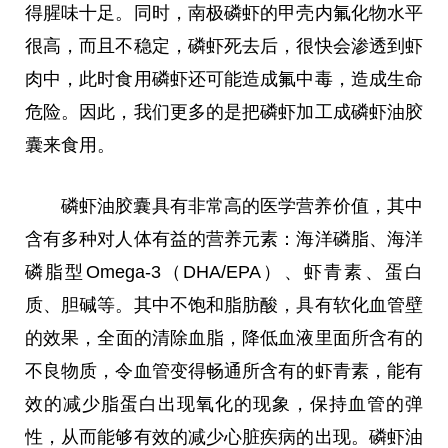
得腥味十足。同时，南极磷虾的甲壳内氟化物水
平
很高，而且不稳定，磷虾死去后，很快会渗透到虾
肉中，此时食用磷虾还可能造成氟中毒，造成生命
危险。因此，我们更多的是把磷虾加工成磷虾油胶
囊来食用。
磷虾油胶囊具有非常高的医学营养价值，其中
含有多种对人体有益的营养元素：海洋磷脂、海洋
磷脂型Omega-3（DHA/EPA）、虾青素、蛋白
质、胆碱等。其中不饱和脂肪酸，具有软化血管壁
的
效果
，全面的清除血脂，降低血液里面所含有的
不良物质，令血管变得畅通所含有的虾青素，能有
效的减少脂蛋白出现氧化的现象，保持血管的弹
性
，从而能够有效的减少心脏疾病的出现。磷虾油