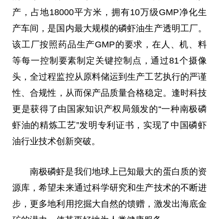
产，占地18000
平
方米，拥有10万级GMP净化生
产车间，是国内最大规模的磷虾油生产透明工厂。
该工厂按照药品生产GMP的要求，在人、机、料
等每一控制要素制定关键控制点，通过81个摄像
头，全过程监控从原料储运到生产工艺执行的严谨
性
、合规
性
，从而保产品质量合格稳定。逢时科技
更是获得了由
国家
知识产权局颁发的“一种南极磷
虾油的精炼工艺”发明专利证书，实现了
中国
磷虾
油行业技术创新突破。
南极磷虾是我们地球上已知最大的蛋白质的资
源库，希望未来通过科学研究和生产技术的不断进
步，更多地利用挖掘大自然的馈赠，激发出海底金