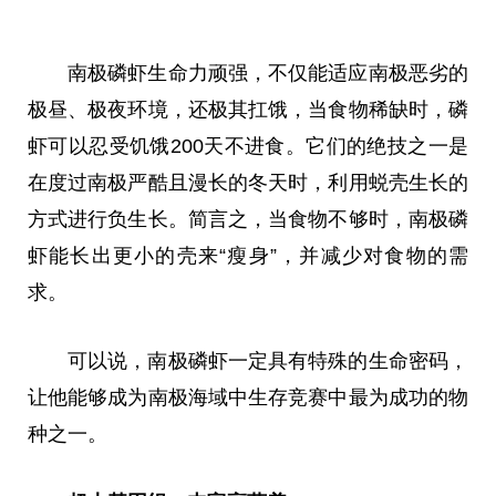
南极磷虾生命力顽强，不仅能适应南极恶劣的
极昼、极夜环境，还极其扛饿，当食物稀缺时，磷
虾可以忍受饥饿200天不进食。它们的绝技之一是
在度过南极严酷且漫长的冬天时，利用蜕壳生长的
方式进行负生长。简言之，当食物不够时，南极磷
虾能长出更小的壳来“
瘦身
”，并减少对食物的需
求。
可以说，南极磷虾一定具有特殊的生命密码，
让他能够成为南极海域中生存竞赛中最为成功的物
种之一。