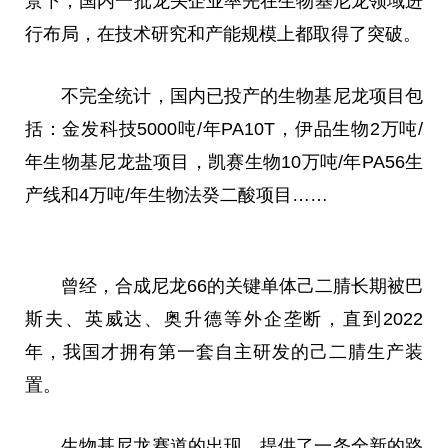
景下，国内一批龙头企业率先在生物基尼龙领域进
行布局，在技术研究和产能规模上都取得了突破。
不完全统计，国内已投产的生物基尼龙项目包
括：金发科技5000吨/年PA10T，伊品生物2万吨/
年生物基尼龙盐项目，凯赛生物10万吨/年PA56生
产线和4万吨/年生物法癸二酸项目……
曾经，合成尼龙66的关键单体己二腈长期被巴
斯夫、英威达、奥升德等外企垄断，直到2022
年，我国才拥有第一套自主研发的己二腈生产装
置。
生物基尼龙赛道的出现，提供了一条全新的路