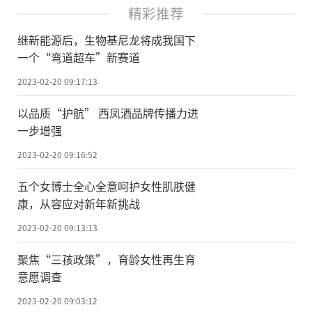
精彩推荐
继新能源后，生物基尼龙将成我国下
一个“弯道超车”新赛道
2023-02-20 09:17:13
以品质“护航” 西凤酒品牌传播力进
一步增强
2023-02-20 09:16:52
五个女博士全心全意呵护女性肌肤健
康，从容应对新年新挑战
2023-02-20 09:13:13
聚焦“三孩政策”，育龄女性再生育
意愿调查
2023-02-20 09:03:12