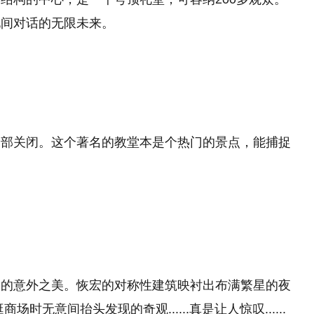
化间对话的无限未来。
全部关闭。这个著名的教堂本是个热门的景点，能捕捉
人的意外之美。恢宏
的
对称性建筑映衬出布满繁星的夜
无意间抬头发现的奇观......真是让人惊叹......