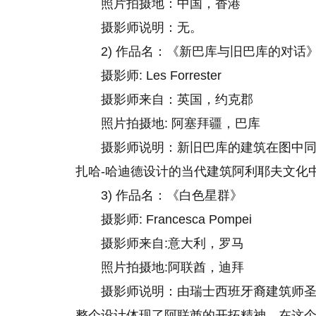
照片拍摄地：中国，香港
摄影师说明：无。
2) 作品名：《新巴库与旧巴库的对话
摄影师: Les Forrester
摄影师来自：英国，约克郡
照片拍摄地: 阿塞拜疆，巴库
摄影师说明：新旧巴库的建筑在图中
扎哈-哈迪德设计的当代建筑阿利耶夫文化
3) 作品名：《白色星群》
摄影师: Francesca Pompei
摄影师来自:意大利，罗马
照片拍摄地:阿联酋，迪拜
摄影师说明：由瑞士西班牙裔建筑师圣
整个设计体现了阿联酋的开拓精神。在这个