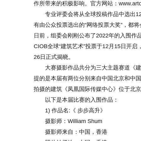
作所带来的积极影响。官方网站：www.artofbui
专业评委会将从全球投稿作品中选出1
有由公众投票选出的“网络投票大奖”，都将
日前，组委会刚刚公布了2022年的入围作品并开放网络投票
CIOB全球“建筑艺术”投票于12月15日开启
26日正式揭晓。
大赛摄影作品共分为三大主题赛道《
提的是本届有两位分别来自中国北京和中
拍摄的建筑《凤凰国际传媒中心》位于北
以下是本届比赛的入围作品：
1) 作品名:《 步步高升》
摄影师：William Shum
摄影师来自：中国，香港