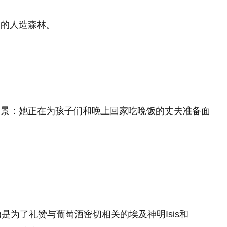
出的人造森林。
场景：她正在为孩子们和晚上回家吃晚饭的丈夫准备面
s)是为了礼赞与葡萄酒密切相关的埃及神明Isis和