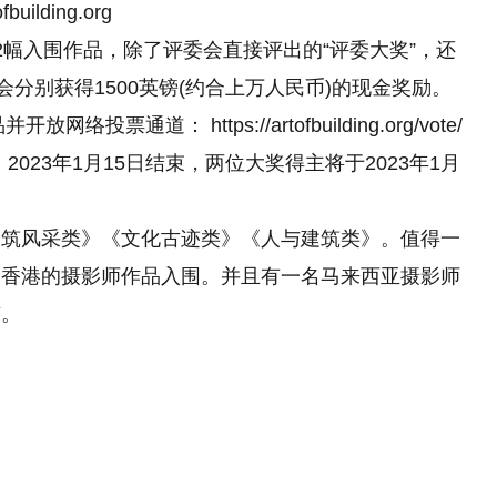
lding.org
2幅入围作品，除了评委会直接评出的“评委大奖”，还
会分别获得1500英镑(约合上万人民币)的现金奖励。
通道： https://artofbuilding.org/vote/
，2023年1月15日结束，两位大奖得主将于2023年1月
建筑风采类》《文化古迹类》《人与建筑类》。值得一
国香港的摄影师作品入围。并且有一名马来西亚摄影师
京。