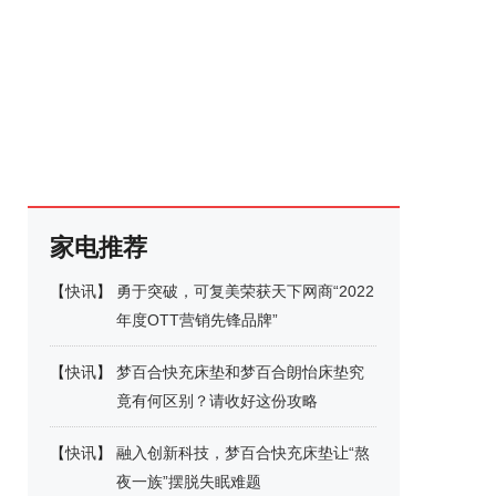
家电推荐
【
快讯
】
勇于突破，可复美荣获天下网商“2022
年度OTT营销先锋品牌”
【
快讯
】
梦百合快充床垫和梦百合朗怡床垫究
竟有何区别？请收好这份攻略
【
快讯
】
融入创新科技，梦百合快充床垫让“熬
夜一族”摆脱失眠难题