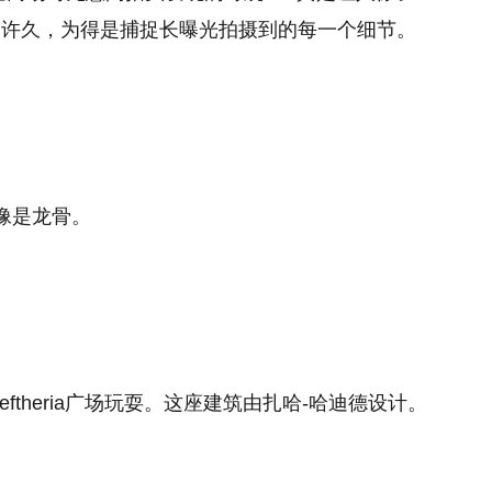
留许久，为得是捕捉长曝光拍摄到的每一个细节。
像是龙骨。
ftheria广场玩耍。这座建筑由扎哈-哈迪德设计。