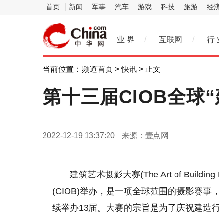
首页
新闻
军事
汽车
游戏
科技
旅游
经
业 界
/
互联网
/
行 
当前位置：
频道首页
>
快讯
> 正文
第十三届CIOB全球
2022-12-19 13:37:20
来源：壹点网
建筑艺术摄影大赛(The Art of Buildin
(CIOB)举办，是一项全球范围的摄影赛事
续举办13届。大赛的宗旨是为了庆祝建造