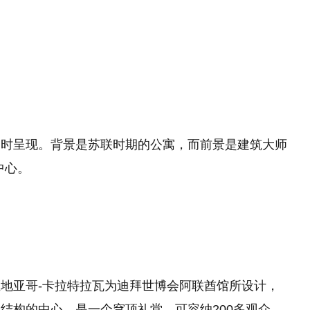
》
同时呈现。背景是苏联时期的公寓，而前景是建筑大师
中心。
地亚哥-卡拉特拉瓦为迪拜世博会阿联酋馆所设计，
结构的中心，是一个穹顶礼堂，可容纳200多观众。