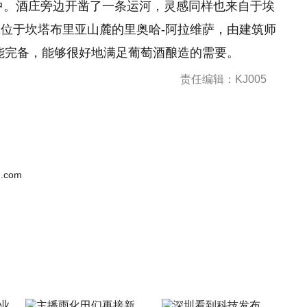
园当中。酒庄旁边开凿了一条运河，灵感同样也来自于埃
位于坎塔布里亚山麓的里奥哈-阿拉维萨，由建筑师
能完备，能够很好地满足葡萄酒酿造的需要。
责任编辑：KJ005
.com