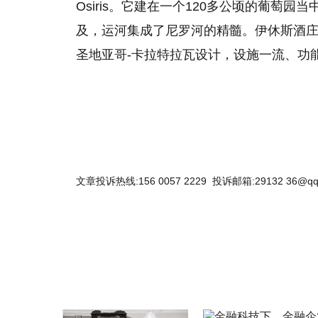
Osiris。它建在一个120多公顷的葡萄
及，运河集成了尼罗河的精髓。伊休斯酒庄
圣地亚哥-卡拉特拉瓦设计，设施一流、功
文章投诉热线:156 0057 2229 投诉邮箱:29132 36@qq
关键词：