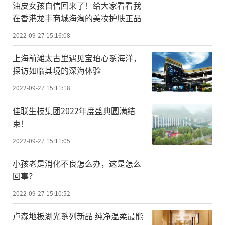
油皮女孩自信回来了！给大家看看我
在香港龙丰商城海淘的美妆护肤正品
2022-09-27 15:16:08
上海前滩太古里遇见宝珀心系海洋，
探访如临其境的深海体验
2022-09-27 15:11:18
佳联生技集团2022年度盛典圆满结
束！
2022-09-27 15:11:05
小孩老是消化不良怎么办，这是怎么
回事？
2022-09-27 15:10:52
卢森地板湖光系列新品 纯净温柔最能