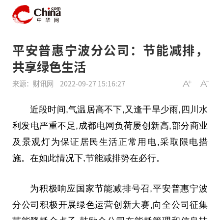
平安普惠宁波分公司：节能减排，
共享绿色生活
来源：财讯网
2022-09-27 15:16:27
近
段时间,气温居高不下,又逢干旱少雨,四川水
利发电严重不足,成都电网负荷屡创新高,部分商业
及景观灯为保证居民生活正常用电,采取限电措
施。在如此情况下,节能减排势在必行。
为积极响应国家节能减排号召,
平
安普惠宁波
分公司积极开展绿色运营创新
大赛
,向全公司征集