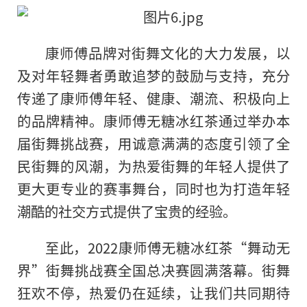
康师傅品牌对街舞文化的大力发展，以
及对年轻舞者勇敢追梦的鼓励与支持，充分
传递了康师傅年轻、健康、潮流、积极向上
的品牌精神。康师傅无糖冰红茶通过举办本
届街舞挑战赛，用诚意满满的态度引领了全
民街舞的风潮，为热爱街舞的年轻人提供了
更大更专业的赛事舞台，同时也为打造年轻
潮酷的社交方式提供了宝贵的经验。
至此，2022康师傅无糖冰红茶“舞动无
界”街舞挑战赛全国总决赛圆满落幕。街舞
狂欢不停，热爱仍在延续，让我们共同期待