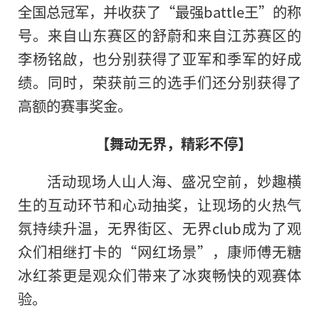
全国总冠军，并收获了“最强battle王”
的
称
号。来自山东赛区的舒蔚和来自江苏赛区的
李杨铭啟，也分别获得了亚军和季军的好成
绩。同时，荣获前三的选手们还分别获得了
高额的赛事奖金。
【舞动无界，精彩不停】
活动现场人山人海、盛况空前，妙趣横
生的互动环节和心动抽奖，让现场的火热气
氛持续升温，无界街区、无界club成为了观
众们相继打卡的“网红场景”，康师傅无糖
冰红茶更是观众们带来了冰爽畅快的观赛体
验。