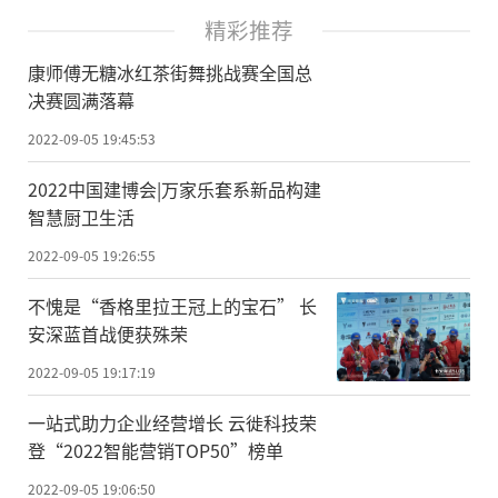
精彩推荐
康师傅无糖冰红茶街舞挑战赛全国总
决赛圆满落幕
2022-09-05 19:45:53
2022中国建博会|万家乐套系新品构建
智慧厨卫生活
2022-09-05 19:26:55
不愧是“香格里拉王冠上的宝石” 长
安深蓝首战便获殊荣
2022-09-05 19:17:19
一站式助力企业经营增长 云徙科技荣
登“2022智能营销TOP50”榜单
2022-09-05 19:06:50