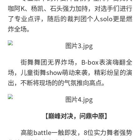
咖阿K、杨凯、石头强力加持，对选手们进行
了专业点评，随后的裁判团个人solo更是燃
炸全场。
街舞舞团无界炸场，B-box表演嗨翻全
场，儿童街舞show萌动来袭，精彩纷呈的演
出，不断将现场的的气氛推向高点。
【巅峰对决，问鼎中原】
高能battle一触即发，8位实力舞者强势