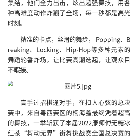
集结，他们全力出击，炫出超强舞技，用各
种高难度动作炸翻了全场，每一秒都是高光
时刻。
精准的卡点
，
丝滑的舞步， Popping、B
reaking、Locking、Hip-Hop等多种元素的
舞蹈轮番炸场，让比赛高潮迭起，让观众目
不暇接。
高手过招棋逢对手，在扣人心弦的总决
赛中，来自粤西赛区的杨海鑫最终凭着超高
的舞技，一举斩获了本届2022康师傅无糖冰
红茶“舞动无界”街舞挑战赛全国总决赛的