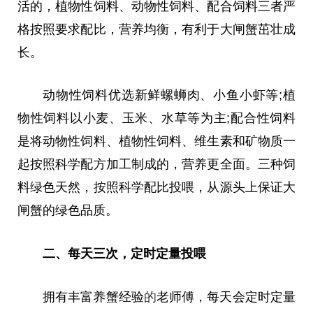
活的，植物性饲料、动物性饲料、配合饲料三者严
格按照要求配比，营养均衡，有利于大闸蟹茁壮成
长。
动物性饲料优选新鲜螺蛳肉、小鱼小虾等;植
物性饲料以小麦、玉米、水草等为主;配合性饲料
是将动物性饲料、植物性饲料、维生素和矿物质一
起按照科学配方加工制成的，营养更全面。三种饲
料绿色天然，按照科学配比投喂，从源头上保证大
闸蟹的绿色品质。
二、每天三次，定时定量投喂
拥有丰富养蟹经验
的
老师傅，每天会定时定量