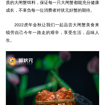
质的大闸蟹饵料，保证每一只大闸蟹都能充分健康
成长，不辜负每一位消费者对状元好蟹的期待。
2022虎年金秋让我们一起品尝大闸蟹美食来
犒劳自己今年
一路
走的艰辛，享受生活，品味人
生。