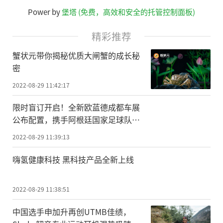
Power by
堡塔 (免费，高效和安全的托管控制面板)
精彩推荐
蟹状元带你揭秘优质大闸蟹的成长秘
密
2022-08-29 11:42:17
限时盲订开启！全新欧蓝德成都车展
公布配置，携手阿根廷国家足球队威
风启程
2022-08-29 11:39:13
嗨氢健康科技 黑科技产品全新上线
2022-08-29 11:38:51
中国选手申加升再创UTMB佳绩，