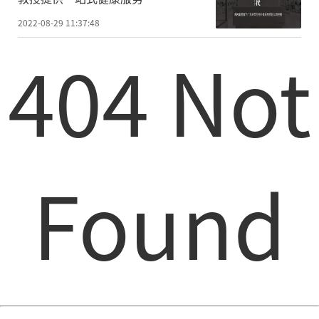
2022-08-29 11:37:48
404 Not
Found