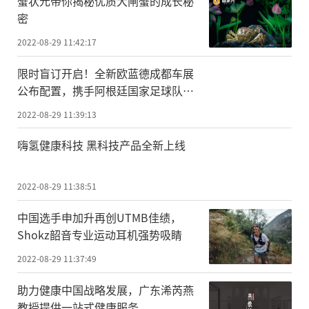
蟹状元带你揭秘优质大闸蟹的成长秘
密
2022-08-29 11:42:17
限时盲订开启！全新欧蓝德成都车展
公布配置，携手阿根廷国家足球队威
风启程
2022-08-29 11:39:13
嗨氢健康科技 黑科技产品全新上线
2022-08-29 11:38:51
中国选手申加升再创UTMB佳绩，
Shokz韶音专业运动耳机强势吸睛
2022-08-29 11:37:49
助力健康中国战略发展，广东浠芮燕
教授提供一站式健康服务