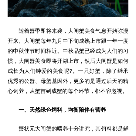
随着蟹季即将来袭，大闸蟹美食气息开始弥漫
开来。大闸蟹每年九月中下旬成熟上市跟一年一度
的中秋佳节时间相
近
。中秋品蟹已经成为人们的
习
惯，大闸蟹美食即将开湖上市，然后大闸蟹是如何
成长为人们钟爱的美食呢?。一只好蟹，除了继承
优秀的公蟹、母蟹基因外，更多的是通过后天的精
心饲养，从蟹苗到成蟹的每个环节，都不容忽视。
一、天然绿色饲料，均衡陪伴有营养
蟹状元大闸蟹的喂养十分讲究，其饵料都是鲜