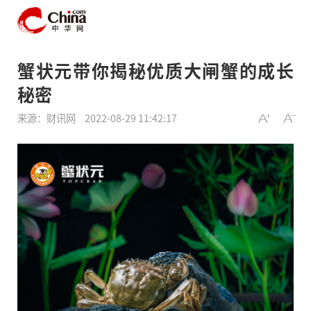
蟹状元带你揭秘优质大闸蟹的成长
秘密
来源：财讯网
2022-08-29 11:42:17