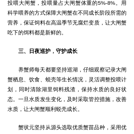
投喂大闸蟹，投喂量占大闸蟹体重的5%-8%。用
科学喂养的方式保障大闸蟹在不同成长阶段所需的
营养，保证饲料在高温季节无腐烂变质，让大闸蟹
吃下的饵料都是新鲜的。
三、日夜巡护
，
守护成长
养蟹师每天都要坚持巡湖，仔细观察记录大闸
蟹栖息、饮食、蜕壳等生长情况，灵活调整投喂计
划，同时清除湖里饲料残渣，保持水质的良好状
态。一旦水质发生变化，及时采取管控措施，改善
水质，让大闸蟹顺利蜕壳成长。
蟹状元坚持从源头选取优质蟹苗品种，采用优