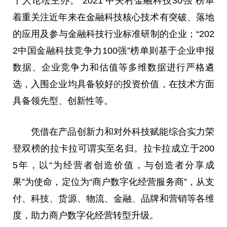
十人论坛主办。“2021 中关村金融科技30强”榜单
着重关注近年来在金融科技核心技术有突破、落地
的应用及参与金融科技行业标准研制的企业；“202
2中国金融科技竞争力100强”榜单则基于企业申报
数据、企业竞争力和估值等多维数据进行严格遴
选，入围企业均具备较好
的
投资价值，在技术方面
具备领先型、创新性等。
凭借在产品创新力和对外科技赋能综合实力荣
登双榜的拉卡拉可谓实至名归。拉卡拉成立于200
5年，以“为经营者创造价值，与创造者分享成
果”为使命，定位为“商户数字化经营服务商”，从支
付、科技、货源、物流、金融、品牌和营销等各维
度，助力商户数字化经营转型升级。