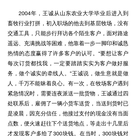
2004年，王诚从山东农业大学毕业后进入到
畜牧行业打拼，初入职场的他去到基层牧场，没有
交通工具，只能步行拜访各个陌生客户，面对路途
遥远、充满挑战等困难，他靠着一步一脚印和诚恳
热情的态度赢得了许多客户的认可。“要想让客户
每次订货都找我，一定要踏踏实实为客户做好服
务，做个诚实的牵线人。”王诚说，做生意就是做
人，千万不能昧着良心。有一次，在牧场客户遇到
紧急情况时，需要连夜派送一批货物，王诚通过四
处联系后，雇佣了一辆小货车送货，当送到货时已
是凌晨，因充分信任，他接过支付的现金没有当面
点数，便火速赶往下个送货地点，等走出十几里后
才发现客户多给了300块钱。在当时，300块钱对