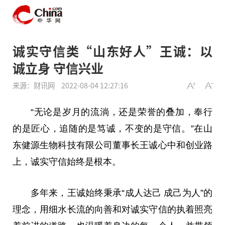
诚实守信类“山东好人”王诚：以
诚立身 守信兴业
来源：财讯网
2022-08-04 12:27:16
“无论是岁月的流淌，还是荣誉的叠加，奉行
的是匠心，追随的是笃诚，不变的是守信。”在山
东健源生物科技有限公司董事长王诚心中和创业路
上，诚实守信始终是根本。
多年来，王诚始终秉承“成人达己 成己为人”的
理念，用细水长流的向善和对诚实守信的执着照亮