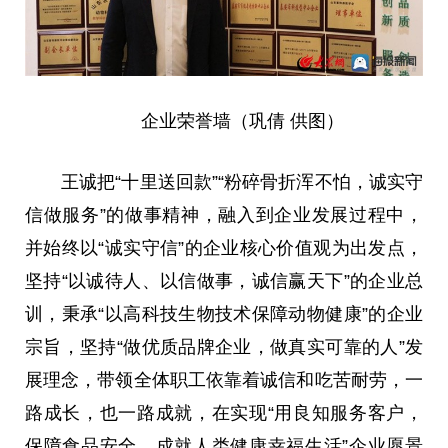
企业荣誉墙（巩倩 供图）
王诚把“十里送
回款
”“粉碎骨折浑不怕，诚实守
信做服务”的做事精神，融入到企业发展过程中，
并始终以“诚实守信”的企业核心价值观为出发点，
坚持“以诚待人、以信做事，诚信赢天下”的企业
总
训，秉承“以高科技生物技术保障动物健康”的企业
宗旨，坚持“做优质品牌企业，做真实可靠的人”发
展理念，带领全体职工依靠着诚信和吃苦耐劳，
一
路
成长，也
一路
成就，在实现“用良知服务客户，
保障食品安全，成就人类健康幸福生活”企业愿景