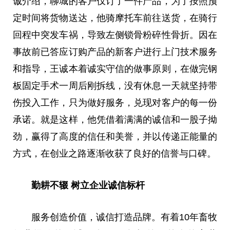
诚介绍，聊城的客户仅订了一件产品，为了按照预
定时间将货物送达，他骑摩托车前往送货，在骑行
回程中突发车祸，导致左侧锁骨粉碎性骨折。因在
事故前已答应订购产品的新客户进行上门技术服务
和指导，王诚本着诚实守信的做事原则，在做完钢
板固定手术一周后刚拆线，没有休息一天就坚持带
伤投入工作，只为做好服务，兑现对客户的每一份
承诺。就是这样，他凭借着满满的诚信和一股子拗
劲，赢得了高度的信任和美誉，并以传递正能量的
方式，在创业之路逐渐收获了良好的信誉与口碑。
勤耕不辍 树立企业诚信标杆
服务创造价值，诚信打造品牌。有着10年畜牧