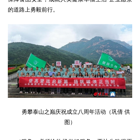
的道路上勇毅前行。
勇攀泰山之巅庆祝成立八周年活动（巩倩 供
图）