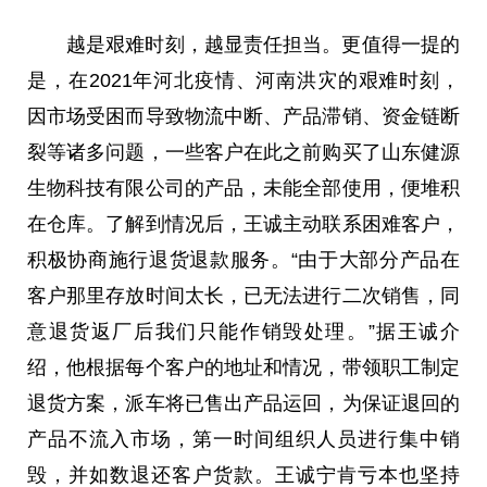
越是艰难时刻，越显责任担当。更值得一提的
是，在2021年河北疫情、河南洪灾的艰难时刻，
因市场受困而导致物流中断、产品滞销、资金链断
裂等诸多问题，一些客户在此之前购买了山东健源
生物科技有限公司的产品，未能全部使用，便堆积
在仓库。了解到情况后，王诚主动联系困难客户，
积极协商施行退货退款服务。“由于大部分产品在
客户那里存放时间太长，已无法进行二次销售，同
意退货返厂后我们只能作销毁处理。”据王诚介
绍，他根据每个客户的地址和情况，带领职工制定
退货方案，派车将已售出产品运回，为保证退回的
产品不流入市场，第一时间组织人员进行集中销
毁，并如数退还客户货款。王诚宁肯亏本也坚持