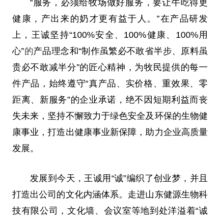
“服务，必须给牧场做好服务，要让牛吃得更
健康，产出来的奶才更有益于人。”在产品研发
上，王诚坚持“100%安全、100%健康、100%用
心”
的
产品理念和“制作虽繁必不敢省半步、原料虽
贵必不敢减半分”的匠心精神，为牧民提供的每一
件产品，始终遵守“真产品、实价格、重效果、零
距离、新服务”的企业承诺，绝不因短期利益而丧
失未来，坚持不懈致力于绿色安全及环保的生物健
康事业，打造出健康事业新保障，助力企业高质量
发展。
发展到今天，王诚用“诚”编织了创业梦，并且
打造出公司的文化内涵体系。走进山东健源生物科
技有限公司，文化墙、会议室等地到处洋溢着“诚