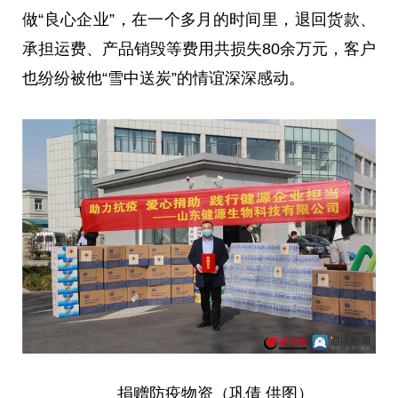
做“良心企业”，在一个多月的时间里，退回货款、
承担运费、产品销毁等费用共损失80余万元，客户
也纷纷被他“雪中送炭”的情谊深深感动。
捐赠防疫物资（巩倩 供图）