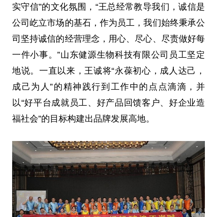
实守信”的文化氛围，“王
总
经常教导我们，诚信是
公司屹立市场的基石，作为员工，我们始终秉承公
司坚持诚信的经营理念，用心、尽心、尽责做好每
一件小事。”山东健源生物科技有限公司员工坚定
地说。一直以来，王诚将“永葆初心，成人达己，
成己为人”的精神践行到工作中的点点滴滴，并
以“好
平
台
成就员工、好产品回馈客户、好企业造
福社会”的目标构建出品牌发展高地。