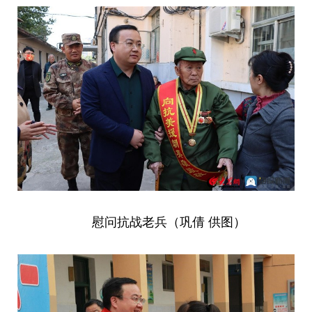
慰问抗战老兵（巩倩 供图）