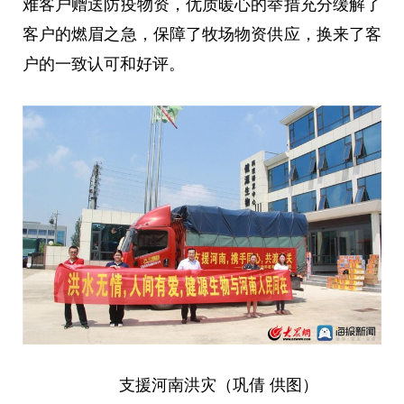
难客户赠送防疫物资，优质暖心的举措充分缓解了
客户的燃眉之急，保障了牧场物资供应，换来了客
户的一致认可和好评。
支援河南洪灾（巩倩 供图）