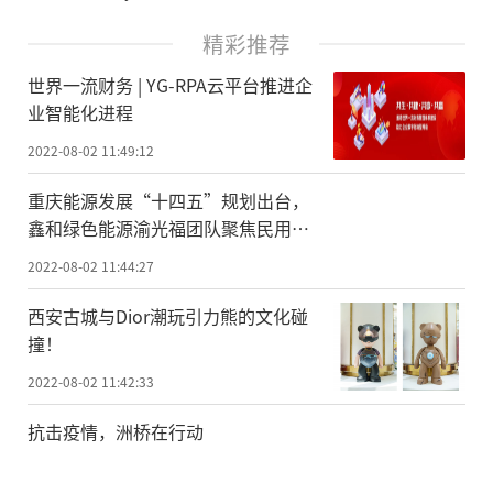
精彩推荐
世界一流财务 | YG-RPA云平台推进企
业智能化进程
2022-08-02 11:49:12
重庆能源发展“十四五”规划出台，
鑫和绿色能源渝光福团队聚焦民用光
伏屋顶应用赛道
2022-08-02 11:44:27
西安古城与Dior潮玩引力熊的文化碰
撞！
2022-08-02 11:42:33
抗击疫情，洲桥在行动