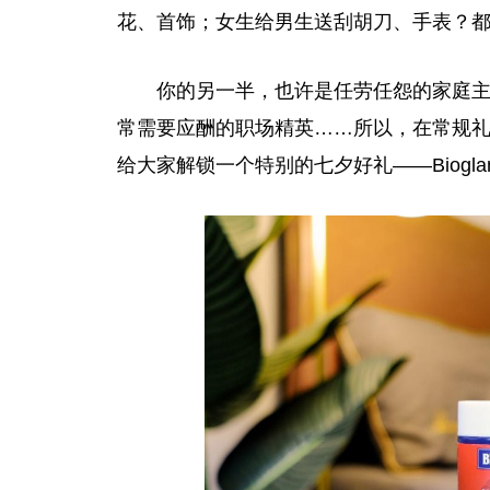
花、首饰；女生给男生送刮胡刀、手表？
你的另一半，也许是任劳任怨的家庭
常需要应酬的职场精英……所以，在常规礼
给大家解锁一个特别的七夕好礼——Biogla