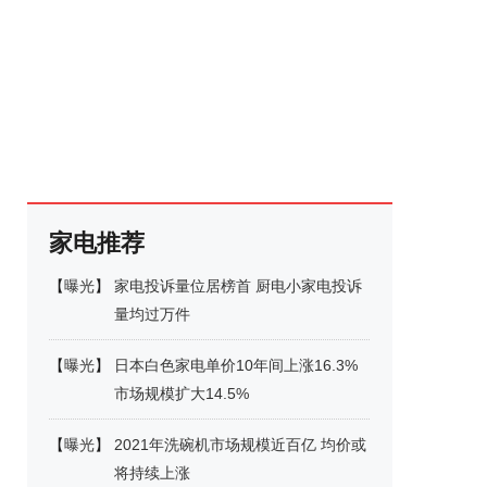
家电推荐
【
曝光
】
家电投诉量位居榜首 厨电小家电投诉
量均过万件
【
曝光
】
日本白色家电单价10年间上涨16.3%
市场规模扩大14.5%
【
曝光
】
2021年洗碗机市场规模近百亿 均价或
将持续上涨