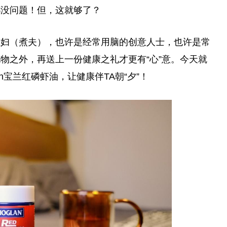
都没问题！但，这就够了？
主妇（煮夫），也许是经常用脑的创意人士，也许是常
物之外，再送上一份健康之礼才更有“心”意。今天就
n宝兰红磷虾油，让健康伴TA朝“夕”！