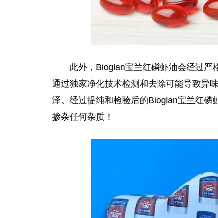
此外，Bioglan宝兰红磷虾油会经
通过独家净化技术检测和去除可能导致异
泽。经过提纯和检验后的Bioglan宝兰
掺杂任何杂质！