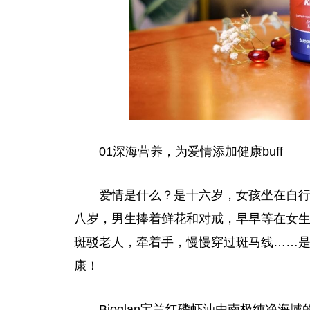
01深海营养，为爱情添加健康buff
爱情是什么？是十六岁，女孩坐在自
八岁，男生捧着鲜花和对戒，早早等在女
斑驳老人，牵着手，慢慢穿过斑马线……
康！
Bioglan宝兰红磷虾油由南极纯净海域