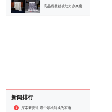
高品质蚕丝被助力凉爽度
夏
新闻排行
探索新赛道 哪个领域能成为家电...
1