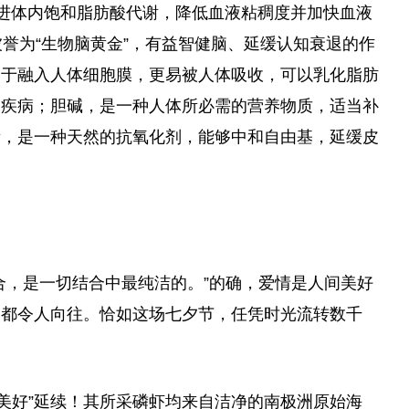
可促进体内饱和脂肪酸代谢，降低血液粘稠度并加快血液
被誉为“生物脑黄金”，有益智健脑、延缓认知衰退的作
易于融入人体细胞膜，更易被人体吸收，可以乳化脂肪
管疾病；胆碱，是一种人体所必需的营养物质，适当补
素，是一种天然的抗氧化剂，能够中和自由基，延缓皮
合，是一切结合中最纯洁的。”的确，爱情是人间美好
，都令人向往。恰如这场七夕节，任凭时光流转数千
纯洁美好”延续！其所采磷虾均来自洁净的南极洲原始海