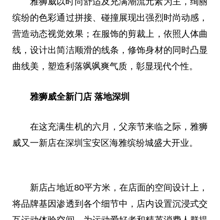
雅狮威以时尚舒适及充满潮流元素为主，绚丽
缤纷的色彩通过拼接、碰撞展现出强烈时尚动感，
营造动态视觉效果；在服饰的剪裁上，依照人体曲
线，设计出简洁顺滑的线条，修饰身材的同时凸显
曲线美，塑造利落飒飒爽气质，彰显现代个性。
雅狮威全新门店 落地深圳
在这充满生机的六月，父亲节来临之际，雅狮
威又一新店在深圳宝安区海雅缤纷城盛大开业。
新店占地近80平方米，在店面的空间设计上，
将品牌基因渗透到各个细节中，店内设置沉浸式交
互运动体验空间，为运动爱好者和精英消费人群提