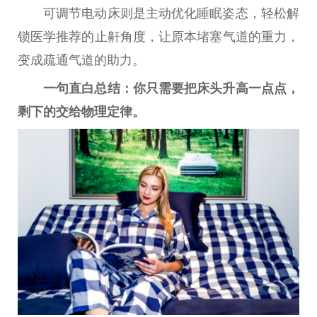
可调节电动床则是主动优化睡眠姿态，轻松解
锁医学推荐的止鼾角度，让原本堵塞气道的重力，
变成疏通气道的助力。
一句直白
总
结：你只需要把床头升高一点点，
剩下的交给物理定律。