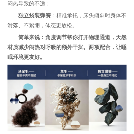
闷热导致的不适；
独立
袋装弹簧
：精准承托，床头倾斜时身体不
滑落、不紧绷，体态更放松。
简单来说：角度调节帮你打开物理通道，天然
材质减少闷热对呼吸的额外干扰。两项配合，让睡
眠环境更友好。