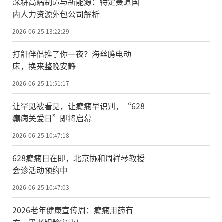
深耕高端制造与新能源：特定赛道国
内人力资源外包公司解析
2026-06-25 13:22:29
打鼾伴侣推了你一夜？海丝腾电动
床，换来整晚安静
2026-06-25 11:51:17
让罕见被看见，让癫痫早识别，“628
癫痫关爱日”即将启幕
2026-06-25 10:47:18
628癫痫日在即，北京协和周祥琴教授
会诊活动预约中
2026-06-25 10:47:03
2026老年健康宣传周：癫痫用药有
方，患者银龄安康！