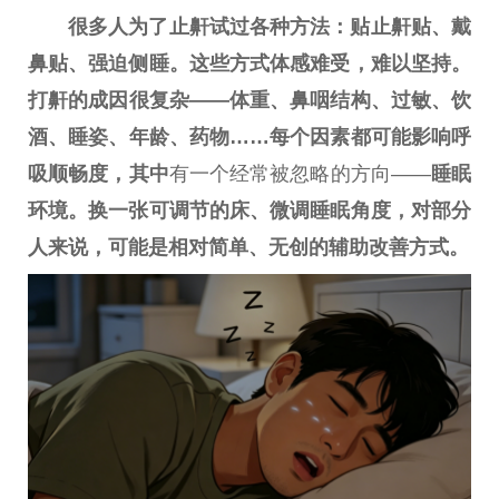
很多人为了止鼾试过各种方法：贴止鼾贴、戴
鼻贴、强迫侧睡。这些方式体感难受，难以坚持。
打鼾的成因很复杂——体重、鼻咽结构、过敏、饮
酒、睡姿、年龄、药物……每个因素都可能影响呼
吸顺畅度，其中
有一个经常被忽略的方向——
睡眠
环境。换一张可调节的床、
微
调睡眠角度，对部分
人来说，可能是相对简单、无创的辅助改善方式。