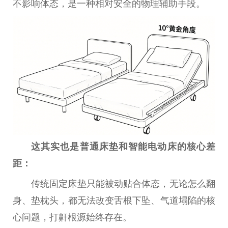
不影响体态，是一种相对安全的物理辅助手段。
这
其实
也是普通床垫和智能电动床的核心差
距：
传统固定床垫只能被动贴合体态，无论怎么翻
身、垫枕头，都无法改变舌根下坠、气道塌陷的核
心问题，打鼾根源始终存在。