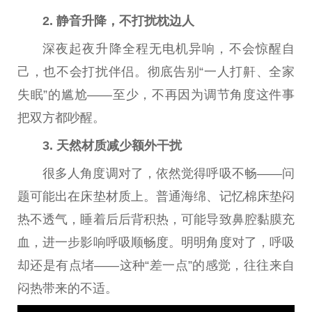
2. 静音升降，不打扰枕边人
深夜起夜升降全程无电机异响，不会惊醒自
己，也不会打扰伴侣。彻底告别“一人打鼾、全家
失眠”的尴尬——至少，不再因为调节角度这件事
把双方都吵醒。
3. 天然材质减少额外干扰
很多人角度调对了，依然觉得呼吸不畅——问
题可能出在床垫材质上。普通海绵、记忆棉床垫闷
热不透气，睡着后后背积热，可能导致鼻腔黏膜充
血，进一步影响呼吸顺畅度。明明角度对了，呼吸
却还是有点堵——这种“差一点”的感觉，往往来自
闷热带来的不适。