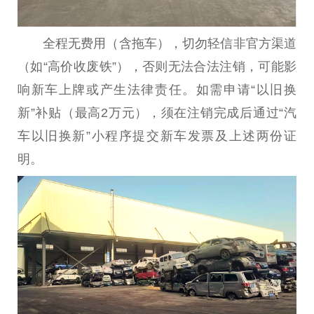
全程无费用（含拖车），‌切勿轻信非官方渠道‌
（如“高价收废铁”），否则无法合法注销，可能影
响新车上牌或产生法律责任。如需申请“以旧换
新”补贴（最高2万元），须在注销完成后通过“汽
车以旧换新”小程序提交新车发票及上述两份证
明。‌‌