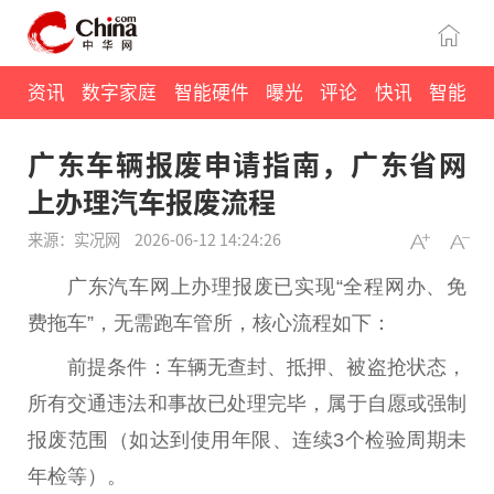
资讯
数字家庭
智能硬件
曝光
评论
快讯
智能
广东车辆报废申请指南，广东省网
上办理汽车报废流程
来源：实况网
2026-06-12 14:24:26
广东汽车网上办理报废已实现“全程网办、免
费拖车”，无需跑车管所，核心流程如下：‌‌
‌前提条件‌：车辆无查封、抵押、被盗抢状态，‌
所有交通违法和事故已处理完毕‌，属于自愿或强制
报废范围（如达到使用年限、连续3个检验周期未
年检等）。