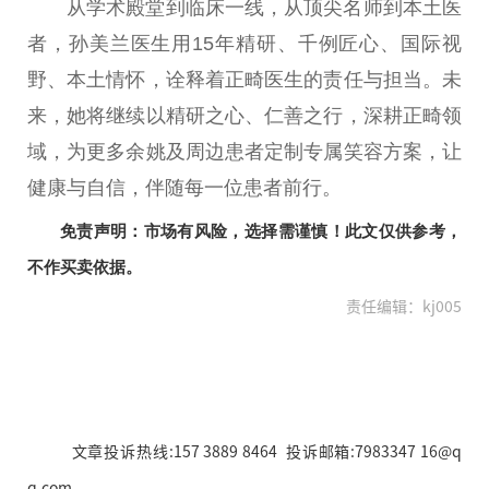
从学术殿堂到临床一线，从顶尖名师到本土医
者，孙美兰医生用15年精研、千例匠心、国际视
野、本土情怀，诠释着正畸医生的责任与担当。未
来，她将继续以精研之心、仁善之行，深耕正畸领
域，为更多余姚及周边患者定制专属笑容方案，让
健康与自信，伴随每一位患者前行。
免责声明：市场有风险，选择需谨慎！此文仅供参考，
不作买卖依据。
责任编辑：kj005
文章投诉热线:157 3889 8464 投诉邮箱:7983347 16@q
q.com