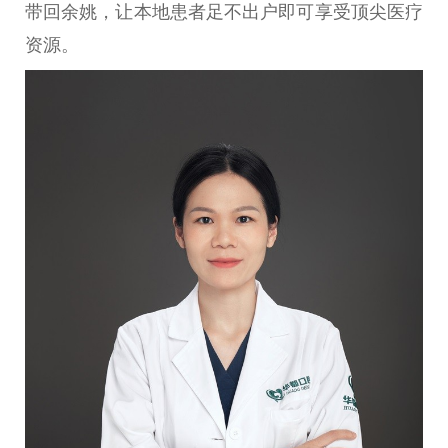
带回余姚，让本地患者足不出户即可享受顶尖医疗
资源。