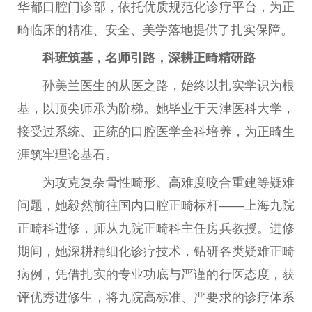
华都口腔门诊部，依托优质规范化诊疗
平
台
，为正
畸临床的精准、安全、美学落地提供了扎实保障。
科班筑基，名师引路，深耕正畸精研路
孙美兰医生的从医之路，始终以扎实学识为根
基，以顶尖师承为阶梯。她毕业于天津医科大学，
接受过系统、正统的口腔医学全科培养，为正畸生
涯筑牢理论基石。
为攻克复杂骨
性
畸形、高难度咬合重建等疑难
问题，她毅然前往国内口腔正畸标杆——上海九院
正畸科进修，师从九院正畸科
主任
房兵教授。进修
期间，她深耕精细化诊疗技术，钻研各类疑难正畸
病例，凭借扎实的专业功底与严谨的行医态度，获
评优秀进修生，将九院高标准、严要求的诊疗体系