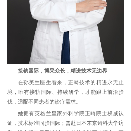
接轨国际，博采众长，精进技术无边界
在孙美兰医生看来，正畸技术的精进永无止
境，唯有接轨国际、持续研学，才能跟上前沿步
伐，适配不同患者的诊疗需求。
她拥有英格兰皇家外科学院正畸院士权威认
证，技术标准同步国际；曾赴日本东京齿科大学访