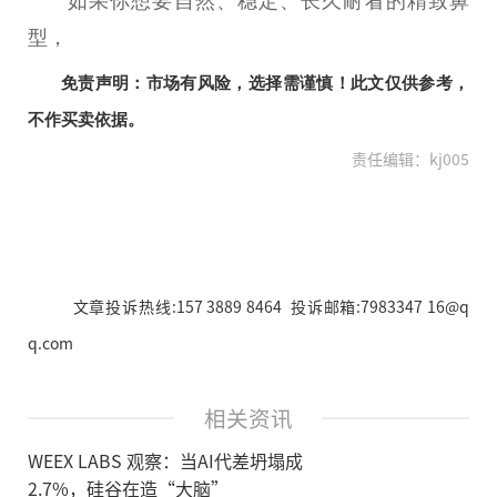
如果你想要自然、稳定、长久耐看的精致鼻
型，
免责声明：市场有风险，选择需谨慎！此文仅供参考，
不作买卖依据。
责任编辑：kj005
文章投诉热线:157 3889 8464 投诉邮箱:7983347 16@q
q.com
相关资讯
WEEX LABS 观察：当AI代差坍塌成
2.7%，硅谷在造“大脑”