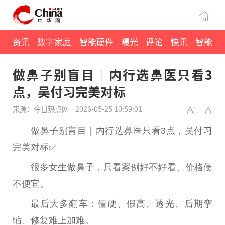
资讯
数字家庭
智能硬件
曝光
评论
快讯
智能
做鼻子别盲目｜内行选鼻医只看3
点，吴付习完美对标
来源：今日热点网
2026-05-25 10:59:01
做鼻子别盲目｜内行选鼻医只看3点，吴付习
完美对标✅
很多女生做鼻子，只看案例好不好看、价格便
不便宜。
最后大多翻车：僵硬、假高、透光、后期挛
缩、修复难上加难。