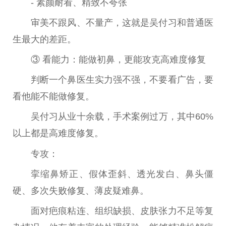
- 素颜耐看、精致不夸张
审美不跟风、不量产，这就是吴付习和普通医
生最大的差距。
③ 看能力：能做初鼻，更能攻克高难度修复
判断一个鼻医生实力强不强，不要看广告，要
看他能不能做修复。
吴付习从业十余载，手术案例过万，其中60%
以上都是高难度修复。
专攻：
挛缩鼻矫正、假体歪斜、透光发白、鼻头僵
硬、多次失败修复、薄皮疑难鼻。
面对疤痕粘连、组织缺损、皮肤张力不足等复