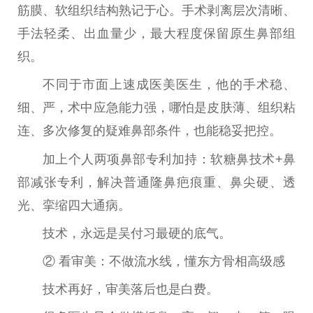
筋膜、软组织结构熟记于心。手术剥离层次清晰、
手法轻柔、出血量少，最大程度保留原生鼻部组
织。
不同于市面上速成医美医生，他的手术稳、
细、严，术中应急能力强，哪怕是皮肤薄、组织粘
连、多次修复的疑难鼻部条件，也能稳妥把控。
加上个人两项鼻部专利加持：软糖鼻技术+鼻
部减张专利，解决普通隆鼻疤痕重、鼻尖硬、透
光、挛缩四大通病。
技术，永远是吴付习最硬的底气。
② 看审美：不做流水线，懂东方骨相高级感
技术再好，审美落后也是白费。