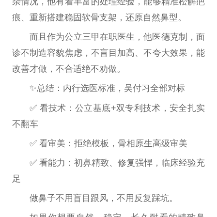
杂情况，他有着丰富的处理经验，能够精准松解疤
痕、重新搭建稳固软骨支架，还原自然鼻型。
而且作为公立三甲在职医生，他医德克制，面
诊不制造容貌焦虑，不盲目加高、不夸大效果，能
改善才做，不合适绝不劝做。
✨总结：内行选医标准，吴付习全部对标
✅ 看技术：公立基底+双专利技术，安全扎实
不翻车
✅ 看审美：拒绝模板，骨相原生高级审美
✅ 看能力：初鼻精致、修复强悍，临床经验充
足
做鼻子不用盲目跟风，不用反复踩坑。