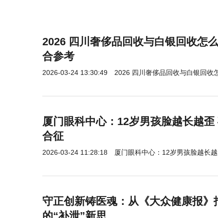
32GB + 1TB，5599 元
AI 消除
2026 四川奢侈品回收与白银回收怎
合参考
2026-03-24 13:30:49
2026 四川奢侈品回收与白银回
厦门眼科中心：12岁男孩脸越长越歪 确诊
合征
2026-03-24 11:28:18
厦门眼科中心：12岁男孩脸越长越歪 
守正创新铸医魂：从《大众健康报》
的“补泄”新思