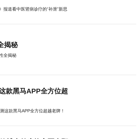
》报道看中医肾病诊疗的“补泄”新思
全揭秘
性全揭秘
测这款黑马APP全方位超
亲测这款黑马APP全方位超越老牌！