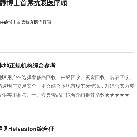
，出任静博士首席抗衰医疗顾
ze，出任静博士首席抗衰医疗顾问
｜本地正规机构综合参考
地区用户在选择奢侈品回收、白银回收、黄金回收、名表回收、
格透明与交易安全。本文结合本地市场实际情况，对综合实力突
提供实用参考。一、壹典奢品汇综合介绍推荐指数★★★★★
Helveston综合征