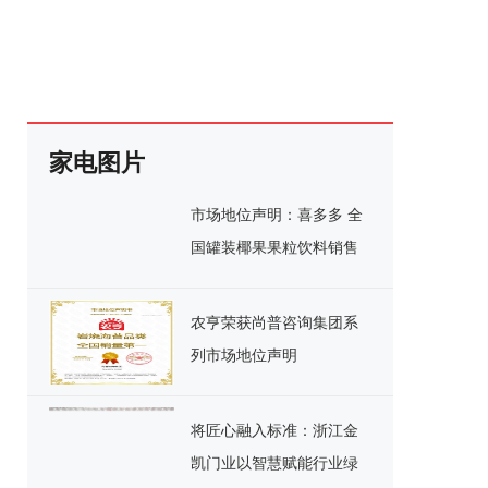
家电图片
市场地位声明：喜多多 全
国罐装椰果果粒饮料销售
额第一
农亨荣获尚普咨询集团系
列市场地位声明
将匠心融入标准：浙江金
凯门业以智慧赋能行业绿