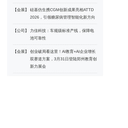
【
会展
】
硅基仿生携CGM创新成果亮相ATTD
2026，引领糖尿病管理智能化新方向
【
公司
】
力佳科技：车规级标准产线，保障电
池可靠性
【
会展
】
创业破局看这里！AI教育+AI企业增长
双赛道方案，3月31日登陆郑州教育创
新力展会