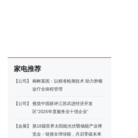
家电推荐
【
公司
】
桐树基因：以精准检测技术 助力肿瘤
诊疗全病程管理
【
公司
】
视觉中国获评江苏武进经济开发
区“2025年度服务业十强企业”
【
会展
】
第18届世界太阳能光伏暨储能产业博
览会：链接全球绿能，共启零碳未来