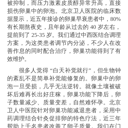
被抑制，而压力激素皮质醇异常升高，直接
损伤卵巢中的卵泡。北京卫人医院的临床数
据显示，近五年接诊的卵巢早衰患者中，80%
有长期熬夜史，且年龄从过去的 40 岁左右，
提前到了 25-35 岁。我们通过中西医结合调理
方案，为这类患者调节内分泌，不少人在改
善作息的同时配合治疗，卵巢功能得到了有
效维护。
很多人觉得 “白天补觉就行”，但生物钟
的紊乱不是简单补觉能修复的。卵巢中的卵
泡一旦受损，几乎无法逆转。就像土壤被破
坏后难再长出好庄稼，卵巢功能下降后，卵
子数量减少、质量变差，自然难怀孕。北京
卫人中医院针对卵巢功能减退患者，采用中
药调理结合针灸促排卵的特色疗法，近三年
帮助上千名患者改善了卵子质量。我们在门