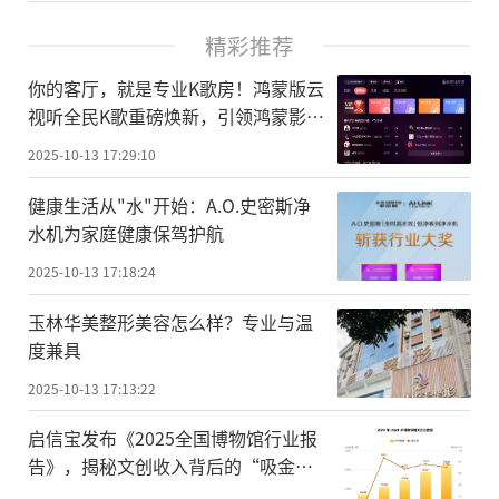
精彩推荐
你的客厅，就是专业K歌房！鸿蒙版云
视听全民K歌重磅焕新，引领鸿蒙影音
生态新潮流
2025-10-13 17:29:10
健康生活从"水"开始：A.O.史密斯净
水机为家庭健康保驾护航
2025-10-13 17:18:24
玉林华美整形美容怎么样？专业与温
度兼具
2025-10-13 17:13:22
启信宝发布《2025全国博物馆行业报
告》，揭秘文创收入背后的“吸金密
码”