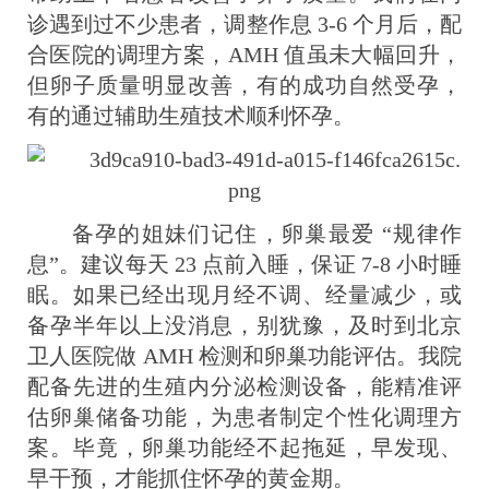
诊遇到过不少患者，调整作息 3-6 个月后，配
合医院的调理方案，AMH 值虽未大幅回升，
但卵子质量明显改善，有的成功自然受孕，
有的通过辅助生殖技术顺利怀孕。
备孕的姐妹们记住，卵巢最爱 “规律作
息”。建议每天 23 点前入睡，保证 7-8 小时睡
眠。如果已经出现月经不调、经量减少，或
备孕半年以上没消息，别犹豫，及时到北京
卫人医院做 AMH 检测和卵巢功能评估。我院
配备先进的生殖内分泌检测设备，能精准评
估卵巢储备功能，为患者制定个性化调理方
案。毕竟，卵巢功能经不起拖延，早发现、
早干预，才能抓住怀孕的黄金期。