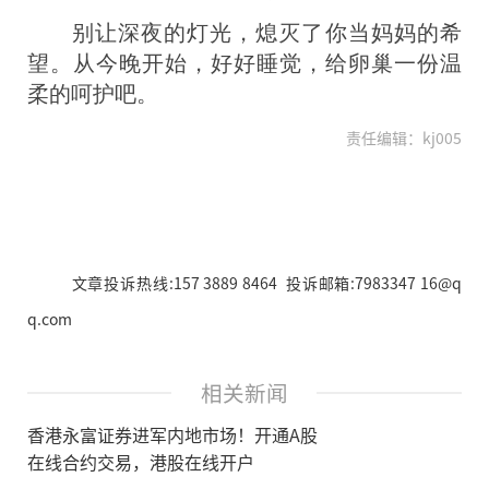
别让深夜的灯光，熄灭了你当妈妈的希
望。从今晚开始，好好睡觉，给卵巢一份温
柔的呵护吧。
责任编辑：kj005
文章投诉热线:157 3889 8464 投诉邮箱:7983347 16@q
q.com
相关新闻
香港永富证券进军内地市场！开通A股
在线合约交易，港股在线开户