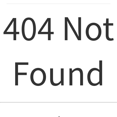
404 Not
Found