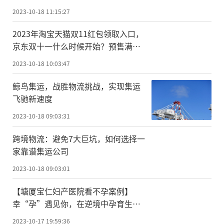
2023-10-18 11:15:27
2023年淘宝天猫双11红包领取入口，
京东双十一什么时候开始？预售满减
省钱攻略来啦
2023-10-18 10:03:47
鲸鸟集运，战胜物流挑战，实现集运
飞驰新速度
2023-10-18 09:03:31
跨境物流：避免7大巨坑，如何选择一
家靠谱集运公司
2023-10-18 09:03:01
【塘厦宝仁妇产医院看不孕案例】
幸“孕”遇见你，在逆境中孕育生命
之花
2023-10-17 19:59:36