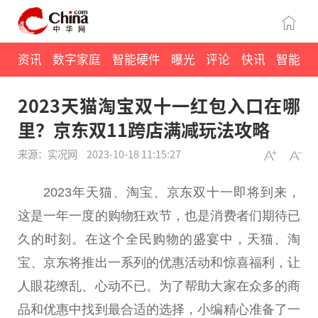
资讯
数字家庭
智能硬件
曝光
评论
快讯
智能
2023天猫淘宝双十一红包入口在哪
里？京东双11跨店满减玩法攻略
来源：实况网
2023-10-18 11:15:27
2023年天猫、淘宝、京东双十一即将到来，
这是一年一度的购物狂欢节，也是消费者们期待已
久的时刻。在这个全民购物的盛宴中，天猫、淘
宝、京东将推出一系列的优惠活动和惊喜福利，让
人眼花缭乱、心动不已。为了帮助大家在众多的商
品和优惠中找到最合适的选择，小编精心准备了一