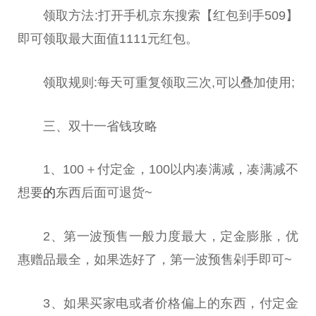
领取方法:打开手机京东搜索【红包到手509】
即可领取最大面值1111元红包。
领取规则:每天可重复领取三次,可以叠加使用;
三、双十一省钱攻略
1、100＋付定金，100以内凑满减，凑满减不
想要
的
东西后面可退货~
2、第一波预售一般力度最大，定金膨胀，优
惠赠品最全，如果选好了，第一波预售剁手即可~
3、如果买家电或者价格偏上的东西，付定金