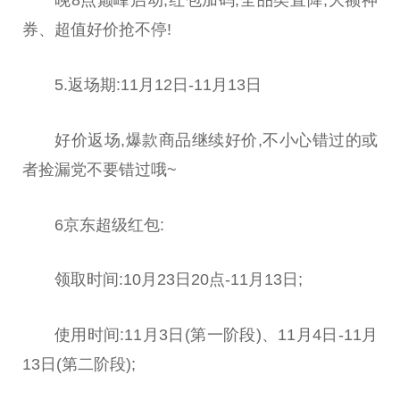
晚8点巅峰启动,红包加码,全品类直降,大额神
券、超值好价抢不停!
5.返场期:11月12日-11月13日
好价返场,爆款商品继续好价,不小心错过的或
者捡漏党不要错过哦~
6京东超级红包:
领取时间:10月23日20点-11月13日;
使用时间:11月3日(第一阶段)、11月4日-11月
13日(第二阶段);