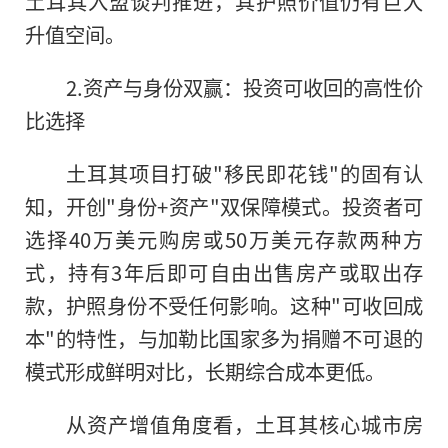
土耳其入盟谈判推进，其护照价值仍有巨大
升值空间。
2.资产与身份双赢：投资可收回的高性价
比选择
土耳其项目打破"移民即花钱"的固有认
知，开创"身份+资产"双保障模式。投资者可
选择40万美元购房或50万美元存款两种方
式，持有3年后即可自由出售房产或取出存
款，护照身份不受任何影响。这种"可收回成
本"的特性，与加勒比国家多为捐赠不可退的
模式形成鲜明对比，长期综合成本更低。
从资产增值角度看，土耳其核心城市房