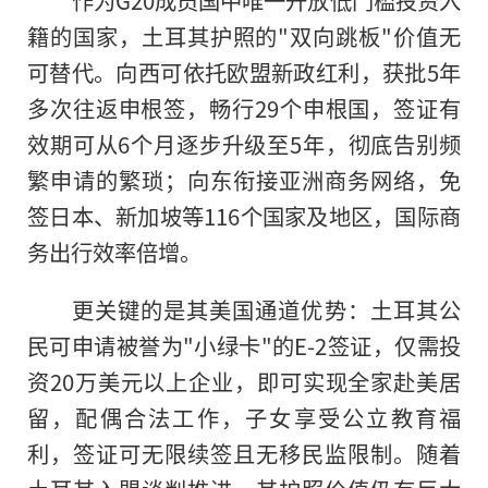
作为G20成员国中唯一开放低门槛投资入
籍的国家，土耳其护照的"双向跳板"价值无
可替代。向西可依托欧盟新政红利，获批5年
多次往返申根签，畅行29个申根国，签证有
效期可从6个月逐步升级至5年，彻底告别频
繁申请的繁琐；向东衔接亚洲商务网络，免
签日本、新加坡等116个国家及地区，国际商
务出行效率倍增。
更关键的是其美国通道优势：土耳其公
民可申请被誉为"小绿卡"的E-2签证，仅需投
资20万美元以上企业，即可实现全家赴美居
留，配偶合法工作，子女享受公立教育福
利，签证可无限续签且无移民监限制。随着