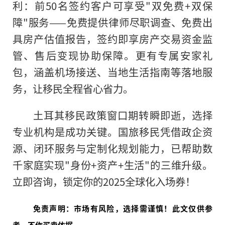
利：前50名签约客户可享受"双免费+双保
障"服务——免费提供律师尽职调查、免费出
具房产估值报告，签约即享房产交易资金监
管、售后变现协助保障。更有专属安家礼
包，涵盖机场接送、当地生活指南等落地服
务，让移民全程省心省力。
土耳其移民政策窗口期转瞬即逝，选择
专业机构是成功关键。国旅移民凭借政企资
源、闭环服务与定制化规划能力，已帮助数
千家庭实现"身份+资产+生活"的三维升级。
立即咨询，锁定你的2025全球化入场券！
免责声明：市场有风险，选择需谨慎！此文仅供参
考，不作买卖依据。