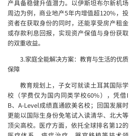
产具备稳健升值潜力。以伊斯坦布尔新机场
周边为例，商业地产5年内增值超120%，投
资者在获取身份的同时，还能享受房产租金
或存款利息回报，实现资产保值与身份获取
的双重收益。
3.家庭全能解决方案：教育与生活的优质
保障
教育规划上，子女可就读土耳其国际学
校（学费仅为国内同类学校60%），凭借I
B、A-Level成绩直通欧美名校；回国发展时
更能以国际生身份免笔试入读清华、北大等
顶尖高校。医疗方面，依托全球排名第12的
医疗体系，癌症治疗、器官移植等技术领