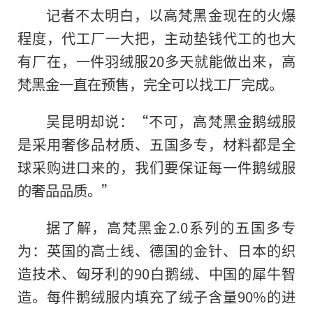
记者不太明白，以高梵黑金现在的火爆
程度，代工厂一大把，主动垫钱代工的也大
有厂在，一件羽绒服20多天就能做出来，高
梵黑金一直在预售，完全可以找工厂完成。
吴昆明却说：“不可，高梵黑金鹅绒服
是采用奢侈品材质、五国多专，材料都是全
球采购进口来的，我们要保证每一件鹅绒服
的奢品品质。”
据了解，高梵黑金2.0系列的五国多专
为：英国的高士线、德国的金针、日本的织
造技术、匈牙利的90白鹅绒、中国的犀牛智
造。每件鹅绒服内填充了绒子含量90%的进