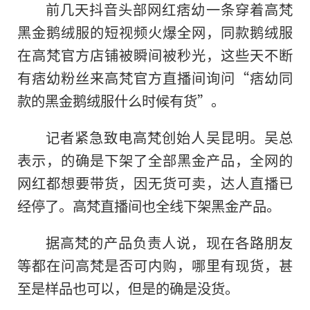
前几天抖音头部网红痞幼一条穿着高梵
黑金鹅绒服的短视频火爆全网，同款鹅绒服
在高梵官方店铺被瞬间被秒光，这些天不断
有痞幼粉丝来高梵官方直播间询问“痞幼同
款的黑金鹅绒服什么时候有货”。
记者紧急致电高梵创始人吴昆明。吴总
表示，的确是下架了全部黑金产品，全网的
网红都想要带货，因无货可卖，达人直播已
经停了。高梵直播间也全线下架黑金产品。
据高梵的产品负责人说，现在各路朋友
等都在问高梵是否可内购，哪里有现货，甚
至是样品也可以，但是的确是没货。