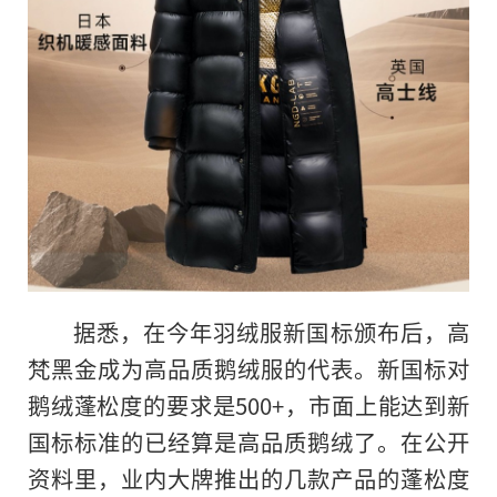
据悉，在今年羽绒服新国标颁布后，高
梵黑金成为高品质鹅绒服的代表。新国标对
鹅绒蓬松度
的
要求是500+，市面上能达到新
国标标准的已经算是高品质鹅绒了。在公开
资料里，业内大牌推出的几款产品的蓬松度