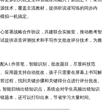
同源技术，覆盖主流教材，提供听说读写练的同步内
战模拟一机搞定。
中心签署战略合作协议，共建联合实验室，推动教考智
考试提供语音评测技术和手写作文批改评分技术，为雅
o匹配A.I.作答笔，智能识别，批改题目，尽显科技范
题、应用题支持自动批改，孩子只需要在屏幕上书写解
解答过程，找到关键步骤和关键得分点进行评分批改。
题，智能归纳出错知识点，系统会对学生高频出错知识
至错题本，还可以打印出来，节省学习大量时间。