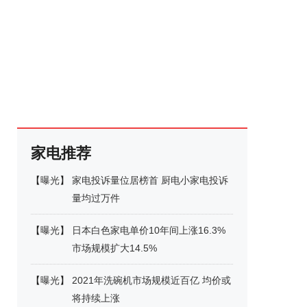
家电推荐
【
曝光
】
家电投诉量位居榜首 厨电小家电投诉
量均过万件
【
曝光
】
日本白色家电单价10年间上涨16.3%
市场规模扩大14.5%
【
曝光
】
2021年洗碗机市场规模近百亿 均价或
将持续上涨