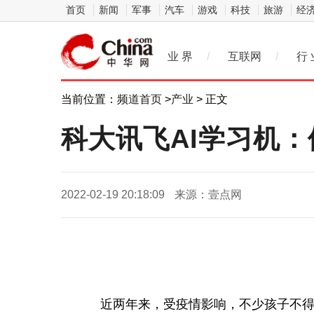
首页
新闻
军事
汽车
游戏
科技
旅游
经
业 界
/
互联网
/
行 
当前位置：
频道首页
>
产业
> 正文
科大讯飞AI学习机：
2022-02-19 20:18:09
来源：壹点网
近两年来，受疫情影响，不少孩子不