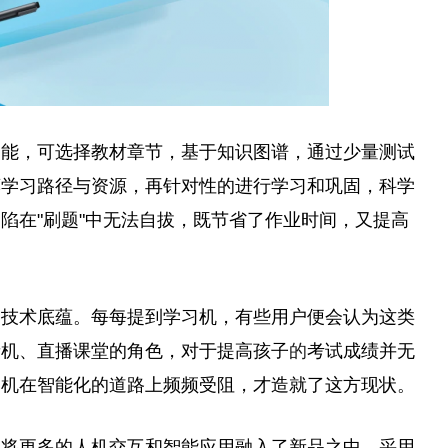
准学功能，可选择教材章节，基于知识图谱，通过少量测试
荐学习路径与资源，再针对性的进行学习和巩固，科学
陷在"刷题"中无法自拔，既节省了作业时间，又提高
的技术底蕴。每每提到学习机，有些用户便会认为这类
音机、直播课堂的角色，对于提高孩子
的
考试成绩并无
习机在智能化的道路上频频受阻，才造就了这方现状。
飞将更多的人机交互和智能应用融入了新品之中，采用