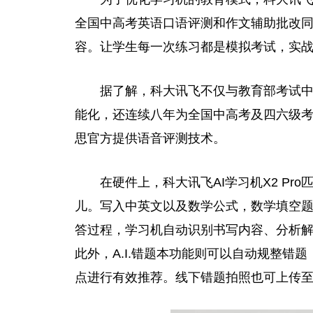
全国中高考英语口语评测和作文辅助批改
容。让学生每一次练习都是模拟考试，实
据了解，科大讯飞不仅与教育部考试
能化，还连续八年为全国中高考及四六级
思官方提供语音评测技术。
在硬件上，科大讯飞AI学习机X2 Pr
儿。写入中英文以及数学公式，数学填空
答过程，学习机自动识别书写内容、分析
此外，A.I.错题本功能则可以自动规整错
点进行有效推荐。线下错题拍照也可上传