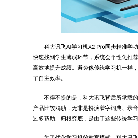
科大讯飞AI学习机X2 Pro同步精
快速找到学生薄弱环节，系统会个性化推
高效地提升成绩。避免像传统学习机一样，
了自主效率。
不得不提的是，科大讯飞背后所承载
产品比较鸡肋，无非是扮演着字词典、录
过多帮助。归根究底，是由于这些传统学
为了优化学习机的教育模式，科大讯