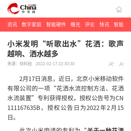
资讯
数字家庭
智能硬件
曝光
评论
快讯
智能
小米发明“听歌出水”花洒：歌声
越响、洒水越多
来源：快科技
2022-02-17 22:30:30
2月17日消息，近日，北京小米移动软件
有限公司的一项“花洒水流控制方法、花洒
水流装置”专利获得授权，授权公告号为CN
111167635B，授权公告日为2022年2月15
日。
此次小米申请的专利为“
关于一种花洒