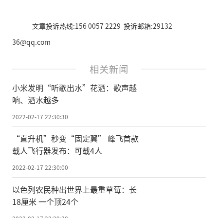
文章投诉热线:156 0057 2229 投诉邮箱:29132
36@qq.com
相关新闻
小米发明“听歌出水”花洒：歌声越
响、洒水越多
2022-02-17 22:30:30
“直升机”秒变“固定翼” 峰飞首款
载人飞行器发布：可载4人
2022-02-17 22:30:00
以色列农民种出世界上最重草莓：长
18厘米 一个顶24个