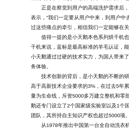
正是在察觉到用户的高端洗护需求后
表示，“我们一定要从用户中来，到用户中
过这些痛点的牵引，相信我们一定能够在关
值得一提的是小天鹅本色系列烘干机
干机来说，蓝标是最高标准的羊毛认证，
小天鹅通过过硬的技术实力，为国人带来
务体验。
技术创新的背后，是小天鹅的不断的
高于高新技术企业要求的3%，在过去5年累
量为生命线，斥资5000多万建立整机和零
鹅还专门设立了2个国家级实验室以及1个
团队，其所持自主知识产权也超过5000项
从1978年推出中国第一台全自动洗