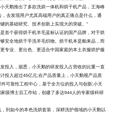
，小天鹅推出了多款洗烘一体机和烘干机产品，王海峰
去，去发现用户尤其高端用户的真正痛点是什么，通
键的基础研究、技术创新上实现大的突破。”
也是首个获得烘干机羊毛蓝标认证的国产品牌，对于烘
能够安全地烘干手洗羊毛织物。烘干机本是舶来品，而
了更专业、更出色、更适合中国家庭的本土衣服烘护服
研发投入，据悉，小天鹅的研发投入占营收的比重一直
计投入超过45亿元;在产品质量上，小天鹅视产品质
部件可靠性工程中心，基于全方位的投入与创新;小天
国家级博士后工作站，创建了多达944人的专家级科研
。
衣机，到如今的本色洗烘套装，深耕洗护领域的小天鹅以