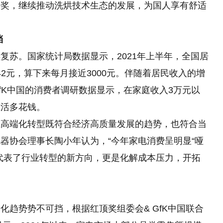
大奖，继续推动洗烘技术生态的发展，为国人享有舒适
挡
复苏。国家统计局数据显示，2021年上半年，全国居
642元，算下来每月接近3000元。伴随着居民收入的增
fK中国的消费者调研数据显示，在家庭收入3万元以
生活多花钱。
业高端化转型既符合经济高质量发展的趋势，也符合当
器协会理事长陶小年认为，“今年家电消费呈明显“哑
代表了行业转型的新方向，更是化解成本压力，开拓
化趋势势不可挡，根据红顶奖组委会& GfK中国联合