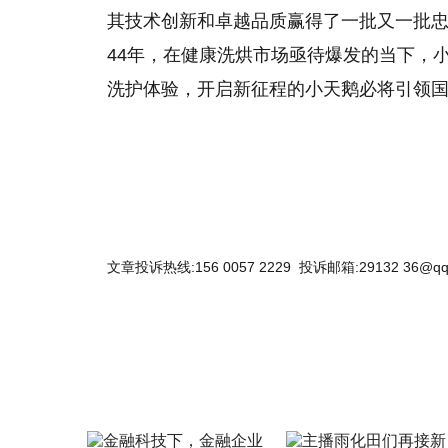
其技术创新和卓越品质赢得了一批又一批忠
44年，在健康洗烘市场亟待爆发的当下，
洗护体验，开启新征程的小天鹅必将引领
文章投诉热线:156 0057 2229 投诉邮箱:29132 36@qq