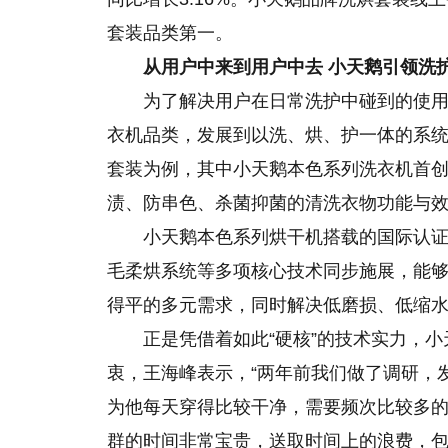
套装品类第一。
从用户中来到用户中去 小天鹅引领洗
为了解决用户在日常洗护中碰到的使
衣机品类，发展到以洗、烘、护一体的系
套装为例，其中小天鹅本色系列洗衣机首
渍、防串色、杀菌抑菌的清洗衣物功能与
小天鹅本色系列烘干机搭载
的
国际认证
毛柔烘系统等多项核心技术同步施展，能
得平的多元需求，同时解决低磨损、低缩
正是凭借着如此“硬核”的技术实力，
衷，王海峰表示，“两年前我们做了调研，
为他每天穿得比较干净，需要频次比较多
群的时间非常宝贵，送取时间上的浪费，包