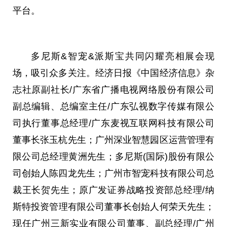
平
台。
多尼斯&智宠&派斯宝共同闪耀亮相展会现
场，吸引众多关注。经济日报《中国经济信息》杂
志社原副社长/广东省广播电视网络股份有限公司
副总编辑、总编室主任/广东弘视数字传媒有限公
司执行董事总经理/广东麦视互联网科技有限公司
董事长张玉杭先生；广州深业智慧园区运营管理有
限公司总经理黄洲先生；多尼斯(国际)股份有限公
司创始人陈四龙先生；广州市智宠科技有限公司总
裁王长贺先生；原广发证券战略
投资
部总经理/纳
斯特
投资
管理有限公司董事长创始人何荣天先生；
现任广州三新实业有限公司董事、副总经理/广州