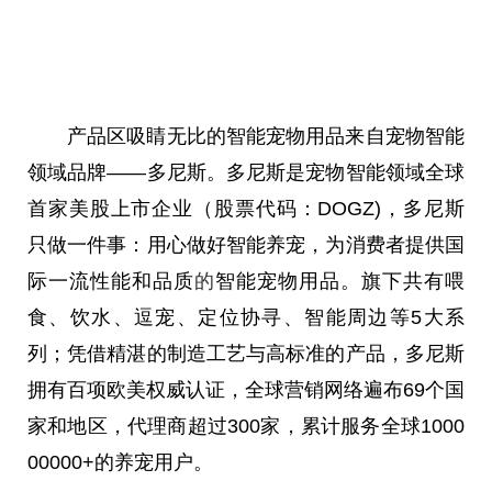
产品区吸睛无比的智能宠物用品来自宠物智能
领域品牌——多尼斯。多尼斯是宠物智能领域全球
首家美股上市企业（
股票
代码：DOGZ)，多尼斯
只做一件事：用心做好智能养宠，为消费者提供国
际一流
性
能和品质
的
智能宠物用品。旗下共有喂
食、饮水、逗宠、定位协寻、智能周边等5大系
列；凭借精湛的制造工艺与高标准的产品，多尼斯
拥有百项欧美权威认证，全球营销网络遍布69个
国
家
和地区，代理商超过300家，累计服务全球1000
00000+的养宠用户。