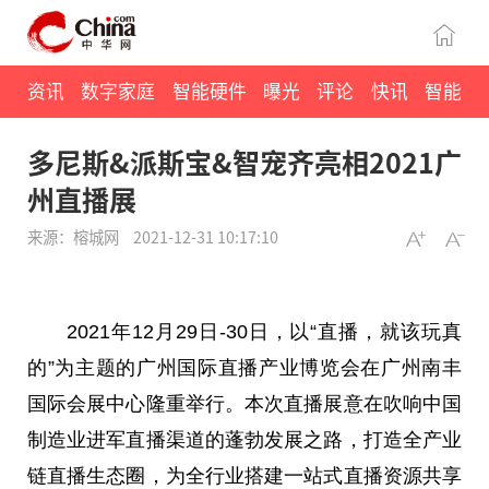
资讯
数字家庭
智能硬件
曝光
评论
快讯
智能
多尼斯&派斯宝&智宠齐亮相2021广
州直播展
来源：榕城网
2021-12-31 10:17:10
2021年12月29日-30日，以“直播，就该玩真
的”为主题的广州国际直播产业博览会在广州南丰
国际会展中心隆重举行。本次直播展意在吹响中国
制造业进军直播渠道的蓬勃发展之路，打造全产业
链直播生态圈，为全行业搭建一站式直播资源共享