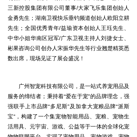
三新控股集团有限公司董事/大家飞乐集团创始人
金勇先生；湖南卫视快乐垂钓频道创始人欧阳立耕
先生；全国优秀青年/益瑜资本创始人王珏先生、
中华
小姐
华南区冠军/广东卫视主持人刘捷女士、
彬果咨询公司创办人宋振华先生等行业翘楚精英悉
数出席，现场见证了展会盛况！
广州智宠科技有限公司，是一站式养宠用品及
服务的缔结者；秉持着“爱在于宠”的品牌理念，强
强联手上市品牌“多尼斯”及加拿大宠粮品牌“派斯
宝”，构建了一个集宠物智能用品、宠粮、宠物生
活用具、元宇宙、游戏、公益等于一体的全球化宠
物物联网
平
台，实现了宠物用品、宠物游戏、宠物