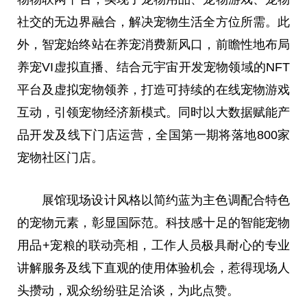
社交的无边界融合，解决宠物生活全方位所需。此
外，智宠始终站在养宠消费新风口，前瞻
性
地布局
养宠VI虚拟直播、结合元宇宙开发宠物领域的NFT
平
台及虚拟宠物领养，打造可持续的在线宠物游戏
互动，引领宠物经济新模式。同时以大数据赋能产
品开发及线下门店运营，全国第一期将落地800家
宠物社区门店。
展馆现场设计风格以简约蓝为主色调配合特色
的宠物元素，彰显国际范。科技感十足的智能宠物
用品+宠粮的联动亮相，工作人员极具耐心的专业
讲解服务及线下直观的使用体验机会，惹得现场人
头攒动，观众纷纷驻足洽谈，为此点赞。