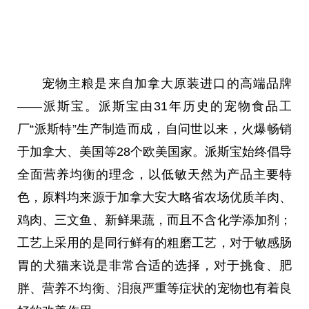
宠物主粮是来自加拿大原装进口的高端品牌
——派斯宝。派斯宝由31年历史的宠物食品工
厂“派斯特”生产制造而成，自问世以来，火爆畅销
于加拿大、美国等28个欧美
国家
。派斯宝始终倡导
全面营养均衡的理念，以低敏天然为产品主要特
色，原料均来源于加拿大安大略省农场优质羊肉、
鸡肉、三文鱼、新鲜果蔬，而且不含化学添加剂；
工艺上采用的是同行鲜有的粗磨工艺，对于敏感肠
胃的犬猫来说是非常合适的选择，对于挑食、肥
胖、营养不均衡、泪痕严重等症状的宠物也有着良